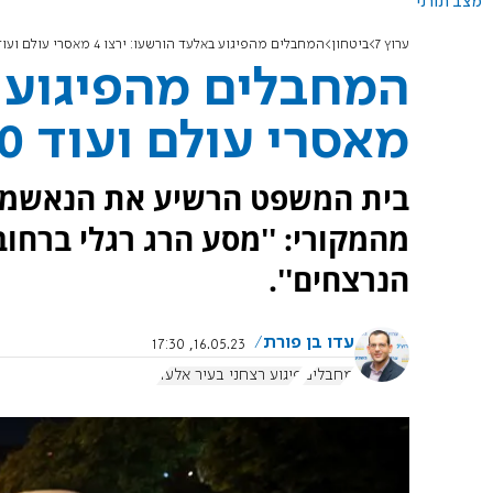
מצב תורני
ערוץ 7
ביטחון
המחבלים מהפיגוע באלעד הורשעו: ירצו 4 מאסרי עולם ועוד 20 שנה בכלא
מאסרי עולם ועוד 20 שנה בכלא
בית המשפט הרשיע את הנאשמים
מהמקורי: ''מסע הרג רגלי ברחובו
הנרצחים''.
עדו בן פורת
16.05.23, 17:30
מחבלים
פיגוע רצחני בעיר אלעד