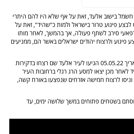
חשמל בישוב אלעד, זאת על אף שלא היו להם היתרי
2021 אבו שקיר החליט לבצע פיגוע טרור בישראל ולמות כ"שהיד", זאת על
רפאעי סירב לשתף פעולה, אך בהמשך, לאחר מותו
ע פיגוע ולרצוח יהודים ישראלים באשר הם, ממניעים
לשם כך השניים הצטיידו בסכינים ובגרזנים, ובתאריך 05.05.22 הגיעו לעיר אלעד שם רצחו בדקירות
 לאחר מכן יצאו למסע הרג רגלי ברחובות העיר
 וניסו לרצוח חמישה אזרחים שנפצעו באורח קשה,
וסתם בשטחים פתוחים במשך שלושה ימים, עד