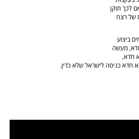
ם לכך תוקן
 של רצח
ם ביצוע
חדא, מעשה
 חדא,
 חדא כניסה לישראל שלא כדין.