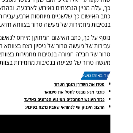
כך, עלה מניין הנרצחים באירוע לארבעה, ובהתא
כתב האישום כך שלשניים מיוחסות ארבע עבירות
בנסיבות מחמירות של מעשה טרור בצוותא חדא.
נוסף על כך, כתב האישום המתוקן מייחס לנאשמי
עבירות של מעשה טרור של ניסיון רצח בצוותא 
טרור של חבלה חמורה בנסיבות מחמירות בצוותא
מעשה טרור של פציעה בנסיבות מחמירות בצוותא
עוד באותו נושא:
פטרו את השדרן תומך הטרור
כוכבי מנע מבנט לחסל את סינוואר
נגזר העונש למחבלים מפיגוע הגרזנים באלעד
הרצוג העניק שי לנהוראי שאביו נרצח בפיגוע