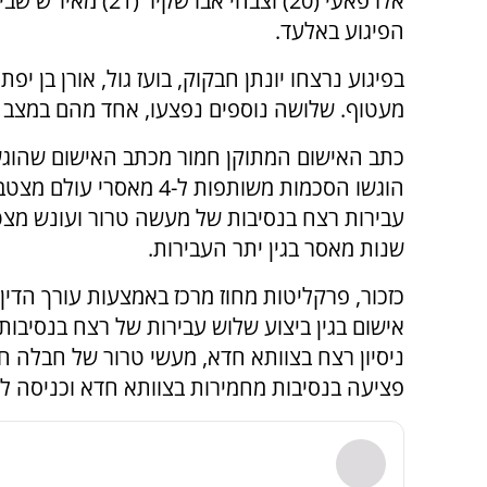
אלרפאעי (20) וצבחי אבו שקיר (21
הפיגוע באלעד.
בפיגוע נרצחו יונתן חבקוק, בועז גול, אורן בן יפת
מעטוף. שלושה נוספים נפצעו, אחד מהם במצב 
כתב האישום המתוקן חמור מכתב האישום שהוגש,
הוגשו הסכמות משותפות ל-4 מאסרי עול
שנות מאסר בגין יתר העבירות.
אישום בגין ביצוע שלוש עבירות של רצח בנסיבו
ניסיון רצח בצוותא חדא, מעשי טרור של חבלה ח
פציעה בנסיבות מחמירות בצוותא חדא וכניסה לי