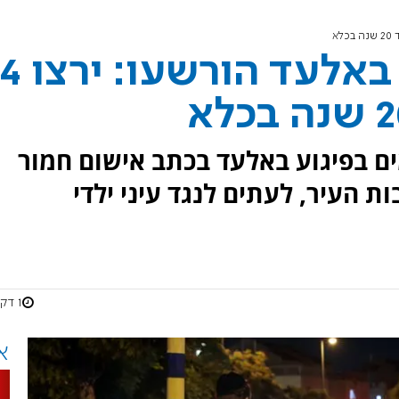
המחבלים מהפיגוע באלעד הורשעו: ירצו 4
 בפיגוע באלעד בכתב אישום חמור
ת העיר, לעתים לנגד עיני ילדי
1 דקות
א