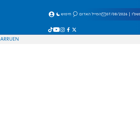
 07/08/2026
המייל האדום
חיפוש
AR
RU
EN