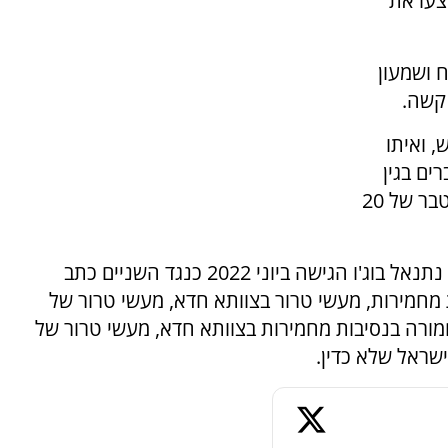
) מאיו"ש שביצעו את
ח ושמעון
קשה.
 ואיתו
ם מצטברים בגין
עבירות רצח בנסיבות של מעשה טרור ועונש מצטבר של 20
כזכור, פרקליטות מחוז מרכז באמצעות עורך הדין נתנאל בוג'ו הגישה ביוני 2022 כנגד השניים כתב
ת מחמירות, מעשי טרור בצוותא חדא, מעשי טרור של
מורה בנסיבות מחמירות בצוותא חדא, מעשי טרור של
שראל שלא כדין.