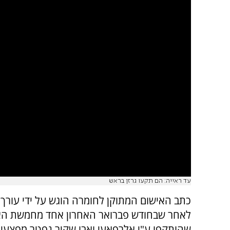
עד ראייה: הם תקעו גרזן בראש
כתב האישום המתוקן לחומרה הוגש על ידי עורך הד
לאחר שבחודש פברואר האחרון אחד מחמשת הא
שהותקפו ע"י אלרפאעי ואבו שקיר נפטר מפצעיו