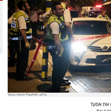
צילום: Yossi Aloni/Flash90
 את אסעד