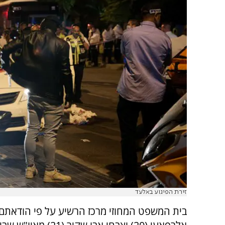
זירת הפיגוע באלעד
בית המשפט המחוזי מרכז הרשיע על פי הודאתם