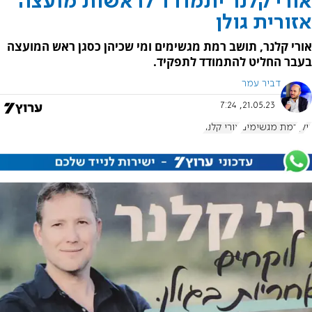
אורי קלנר יתמודד לראשות מועצה
אזורית גולן
אורי קלנר, תושב רמת מגשימים ומי שכיהן כסגן ראש המועצה
בעבר החליט להתמודד לתפקיד.
דביר עמר
21.05.23, 7:24
גולן
רמת מגשימים
אורי קלנר