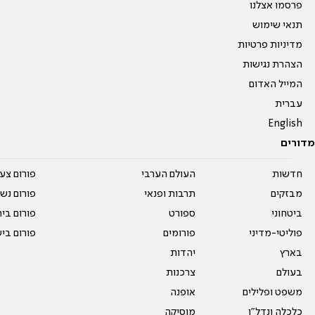
פרסמו אצלנו
תנאי שימוש
מדיניות פרטיות
הצהרת נגישות
המייל האדום
עברית
English
מדורים
חדשות
העולם הערבי
פורום צע
מבזקים
תרבות ופנאי
פורום נשו
ביטחוני
ספורט
פורום בי
פוליטי-מדיני
פורומים
פורום בי
בארץ
יהדות
בעולם
צרכנות
משפט ופלילים
אופנה
כלכלה ונדל"ן
מוסיקה