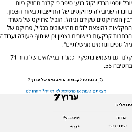
יובל יוספי מרדיו 'קול רגע' סיפר כי קלנר מחזיק כיום
בחברה שמובילה פרויקטים של התיישבות באזור הצפון.
"בין הפרויקטים שקידם וניהל: הוביל פרויקט של משרד
החקלאות להוצאת לולים מהיישובים בגליל, פרויקט של
הרחבות קרקעות ביישובים בצפון וכן שיתוף פעולה ועבודה
מול גופים וגורמים ממשלתיים".
קלנר גם משמש בתפקיד כמג"ד במילואים של גדוד 71
בחטיבה 55.
הצטרפו לקבוצת הוואטצאפ של ערוץ 7
מצאתם טעות או פרסומת לא ראויה? דווחו לנו
פנו אלינו
אודות
Pусский
יצירת קשר
عربية