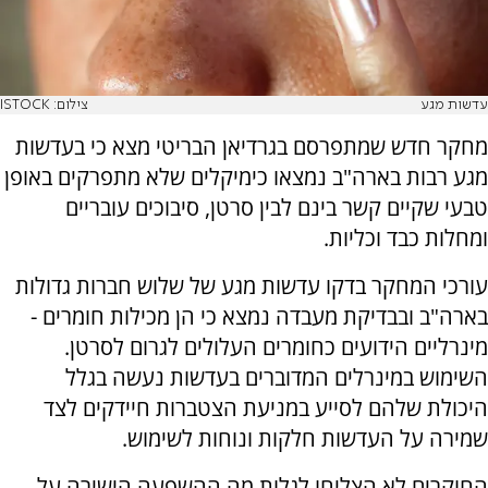
עדשות מגע
צילום: ISTOCK
מחקר חדש שמתפרסם בגרדיאן הבריטי מצא כי בעדשות
מגע רבות בארה"ב נמצאו כימיקלים שלא מתפרקים באופן
טבעי שקיים קשר בינם לבין סרטן, סיבוכים עובריים
ומחלות כבד וכליות.
עורכי המחקר בדקו עדשות מגע של שלוש חברות גדולות
בארה"ב ובבדיקת מעבדה נמצא כי הן מכילות חומרים -
מינרליים הידועים כחומרים העלולים לגרום לסרטן.
השימוש במינרלים המדוברים בעדשות נעשה בגלל
היכולת שלהם לסייע במניעת הצטברות חיידקים לצד
שמירה על העדשות חלקות ונוחות לשימוש.
החוקרים לא הצליחו לגלות מה ההשפעה הישירה על