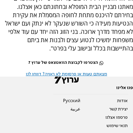
מאתנו מבניין הבית המופלא ובחתונתם כאן אצלנו.
בחירתם להיכנס מתחת לחופה המסמלת את עקירת
הנטיעות מעידה כי השורש שנעקר לא ינתק ועם ישראל
לא מפחד מדרך ארוכה. בני הזוג הזה יחד עם עוד אלפי
משפחות ימשיכו לנטוע עצים ולבנות את ביתם
בהתיישבות בכלל ובישוב עלי בפרט".
הצטרפו לקבוצת הוואטצאפ של ערוץ 7
מצאתם טעות או פרסומת לא ראויה? דווחו לנו
פנו אלינו
אודות
Pусский
יצירת קשר
عربية
פרסמו אצלנו
תנאי שימוש