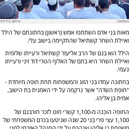
החתונה
צילום: גיל דוד
מאות בני אדם השתתפו אמש (ראשון) בחתונתם של הילל
ואיילת השחר קשתיאל שהתקיימה בישוב עלי.
הילל הוא בנם של הרב אליעזר קשתיאל ורעייתו שלומית
ואיילת השחר היא בתם של האלוף הטרי דוד זיני ורעייתו
נעמי.
בחתונה עמדו בני הזוג והמשפחות תחת חופה מיוחדת -
"חופת השדה" אשר נרקמה על ידי האמנית בת הישוב,
אמית בן אליהו.
החופה הוכנה מ-1,100 קשרי חוט לזכר חורבנם של
1,100 עצי פרי בני 20 שנה שניטעו בכרם המשפחתי של
משפחת בן אליהו שנהרס על ידי המנהל האזרחי לפני