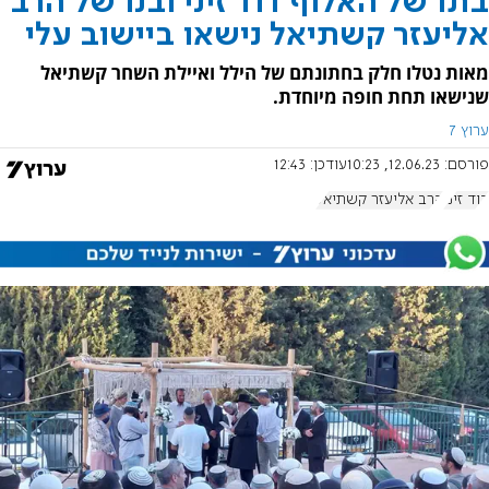
בתו של האלוף דוד זיני ובנו של הרב
אליעזר קשתיאל נישאו ביישוב עלי
מאות נטלו חלק בחתונתם של הילל ואיילת השחר קשתיאל
שנישאו תחת חופה מיוחדת.
ערוץ 7
פורסם:
12.06.23, 10:23
עודכן:
12:43
דוד זיני
הרב אליעזר קשתיאל