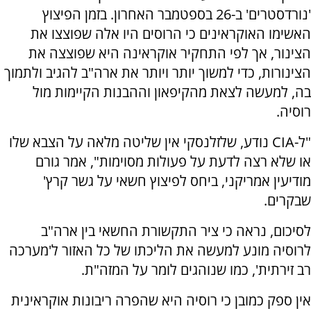
'נורדסטרים' ב-26 בספטמבר האחרון. בזמן הפיצוץ
האשימו האוקראינים כי הרוסים היו אלה שפוצצו את
הצינור, אך לפי התחקיר אוקראינה היא שפוצצה את
הצינורות, כדי למשוך יותר ויותר את ארה"ב להגיב ולתמוך
בה, למעשה לצאת מהקיפאון וההבנות הקיימות מול
רוסיה.
"ל-CIA נודע, שלזלנסקי אין שליטה מלאה על הצבא שלו
או שלא רצה לדעת על פעולות מסוימות", אמר גורם
מודיעין אמריקני, ביחס לפיצוץ חשאי על גשר קרץ'
שבקרים.
לסיכום, נראה כי ציר התקשורת החשאי בין ארה"ב
לרוסיה מונע למעשה את הליכתו של כל האזור ל'מערכה
רב זירתית', כמו שנוהגים לומר על המזה"ת.
אין ספק כמובן כי רוסיה היא שהפרה ריבונות אוקראינית