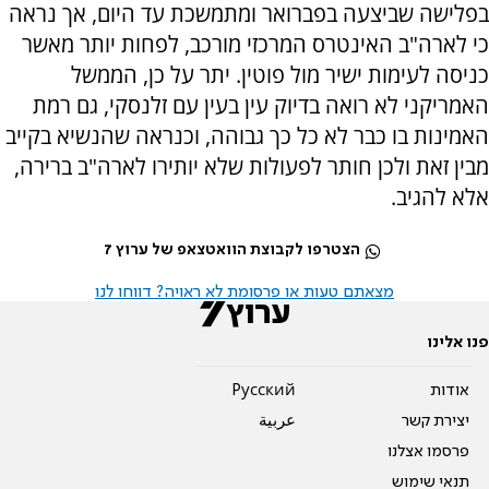
בפלישה שביצעה בפברואר ומתמשכת עד היום, אך נראה
כי לארה"ב האינטרס המרכזי מורכב, לפחות יותר מאשר
כניסה לעימות ישיר מול פוטין. יתר על כן, הממשל
האמריקני לא רואה בדיוק עין בעין עם זלנסקי, גם רמת
האמינות בו כבר לא כל כך גבוהה, וכנראה שהנשיא בקייב
מבין זאת ולכן חותר לפעולות שלא יותירו לארה"ב ברירה,
אלא להגיב.
הצטרפו לקבוצת הוואטצאפ של ערוץ 7
מצאתם טעות או פרסומת לא ראויה? דווחו לנו
פנו אלינו
אודות
Pусский
יצירת קשר
عربية
פרסמו אצלנו
תנאי שימוש