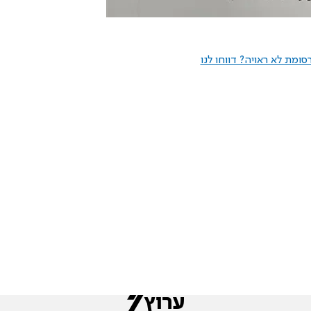
ומת לא ראויה? דווחו לנו