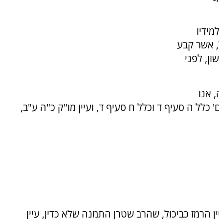
מידיו
, אשר קבע
ון, לפני
, אנו
 כלל ה סעיף ד וכלל ח סעיף ד, ועיין מו"ק כ"ה ע"ב,
ן הרמז כביכול, שהרב שטרן התמנה שלא כדין, עיין