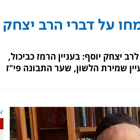
חו על דברי הרב יצחק
ב יצחק יוסף: בעניין הרמז כביכול,
ין שמירת הלשון, שער התבונה פי"ז
א