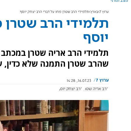
מצב תורני
ערוץ 7
בארץ
תלמידי הרב שטרן מחו על דברי הרב יצחק יוסף
תלמידי הרב שטרן מ
יוסף
תלמידי הרב אריה שטרן במכתב לר
שהרב שטרן התמנה שלא כדין, עי
ערוץ 7
16.07.23, 14:28
הרב אריה שטרן
הרב יצחק יוסף