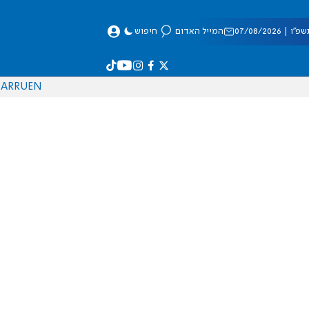
 07/08/2026
המייל האדום
חיפוש
AR
RU
EN