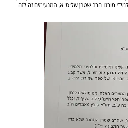
למידי מורנו הרב שטרן שליט"א, המנעימים זה לזה