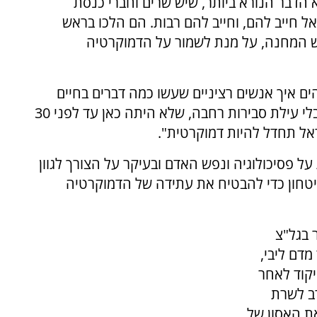
הדבר הנורא ביותר, שיש שרים וחברי כנסת
 חייב להם, וחייב להם רבות. הם הלכו בראש
ש המחנה, על מנת לשמור על הדמוקרטיה
ים איך אנשים רציניים שעשו כמה דברים בחיים
מתמסרים מרצון לשטיפת מוח מטומטמת כאילו בלי עילת סבירות רחבה, שלא היתה כאן עד לפני 30
אל תחדל להיות דמוקרטית".
על פסיכולוגיה ונפש האדם ובעיקר על הצורך לגוון
טחון כדי להבטיח את עתידה של הדמוקרטיה
 בגל"צ
מדם ליבי,
יקוד לאחר
רב לשרת
ת האסון של