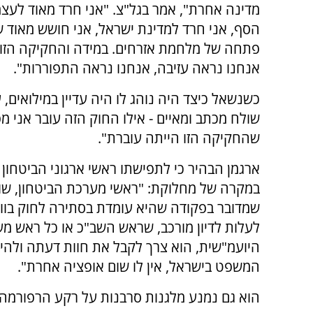
מדינה אחרת", אמר בגל"צ. "אני חרד מאוד לעצ
הסף, אני חרד למדינת ישראל, אני חושש מאוד 
פתחה של מלחמת אזרחים. במידה והחקיקה הזו 
אנחנו נראה עזיבה, אנחנו נראה התפוררות".
כשנשאל כיצד היה נוהג לו היה עדיין במילואים, ע
שולח מכתב ומאיים - אילו החוק הזה עובר אני 
שהחקיקה הזו הייתה עוברת".
ארגמן הבהיר כי לתפישתו ראשי ארגוני הביטחו
במקרה של מחלוקת: "ראשי מערכת הביטחון, שומ
שמדובר בפקודה שהיא עומדת בסתירה לחוק בווד
לעלות לדיון מורכב, שראש השב"כ או כל ראש מע
היועמ"שית, הוא צרך לקבל את חוות דעתה ולהיו
המשפט בישראל, אין לו שום אופציה אחרת".
הוא גם נמנע מלגנות סרבנות על רקע הרפורמה 