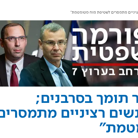
 רציניים מתמסרים לשטיפת מוח מטומטמת"
תומך בסרבנים;
שים רציניים מתמסרים
טמת"