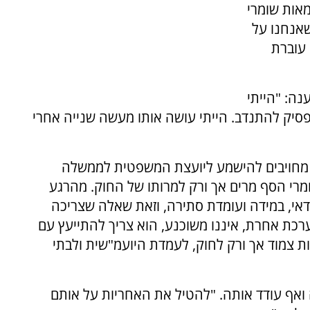
מאות שומרי
שאנחנו על
עוברת
נה: "הייתי
מפסיק להתנדב. הייתי עושה אותו מעשה שנייה אחרי
ן מחויבים להישמע ליועצת המשפטית לממשלה
רי הסף מרים אך ורק למרותו של החוק. מהרגע
אי, במידה ועומדת סתירה, וזאת שאלה שצריכה
רכת אחרת, איננו משוכנע, הוא צריך להתייעץ עם
ת צמוד אך ורק לחוק, לעמדת היועמ"שית ולבתי
ואף עודד אותה. "להטיל את האחריות על אותם