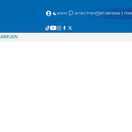
 07/08/2026
המייל האדום
חיפוש
AR
RU
EN