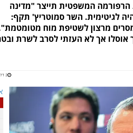
 הרפורמה המשפטית תייצר "מדינה
יה לגיטימית. השר סמוטריץ' תקף:
מסרים מרצון לשטיפת מוח מטומטמת".
 אוסלו אך לא העזתי לסרב לשרת ובט
2 דקות
א