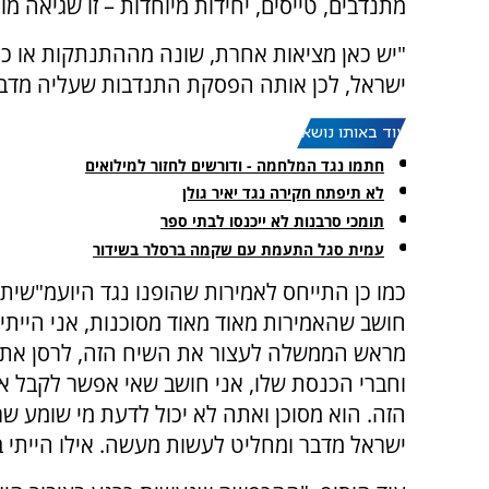
מתנדבים, טייסים, יחידות מיוחדות – זו שגיאה מ
"יש כאן מציאות אחרת, שונה מההתנתקות או כל
ישראל, לכן אותה הפסקת התנדבות שעליה מדברי
עוד באותו נושא:
חתמו נגד המלחמה - ודורשים לחזור למילואים
לא תיפתח חקירה נגד יאיר גולן
תומכי סרבנות לא ייכנסו לבתי ספר
עמית סגל התעמת עם שקמה ברסלר בשידור
כמו כן התייחס לאמירות שהופנו נגד היועמ"שית 
חושב שהאמירות מאוד מאוד מסוכנות, אני הייתי
מראש הממשלה לעצור את השיח הזה, לרסן את
וחברי הכנסת שלו, אני חושב שאי אפשר לקבל 
הזה. הוא מסוכן ואתה לא יכול לדעת מי שומע 
ישראל מדבר ומחליט לעשות מעשה. אילו הייתי בת