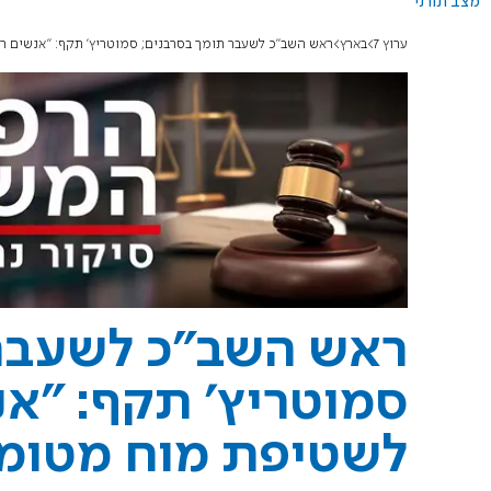
מצב תורני
ערוץ 7
בארץ
ראש השב"כ לשעבר תומך בסרבנים; סמוטריץ' תקף: "אנשים
ראש השב"כ לשעבר 
סמוטריץ' תקף: "אנ
לשטיפת מוח מטומ