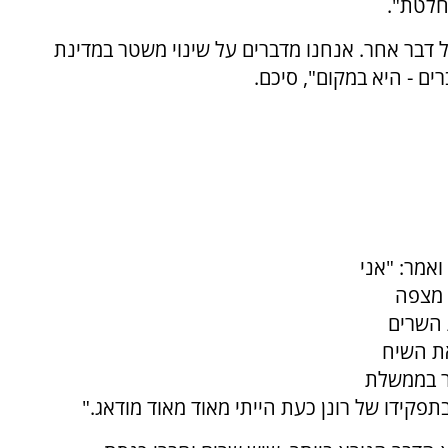
וחלטת".
 דבר אחר. אנחנו מדברים על שינוי משטר במדינת
ם - היא במקום", סיכם.
ואמר: "אני
 מצפה
 השרים
את השיח
שר בממשלת
פקידו של רונן כעת הייתי מאוד מאוד מודאג."