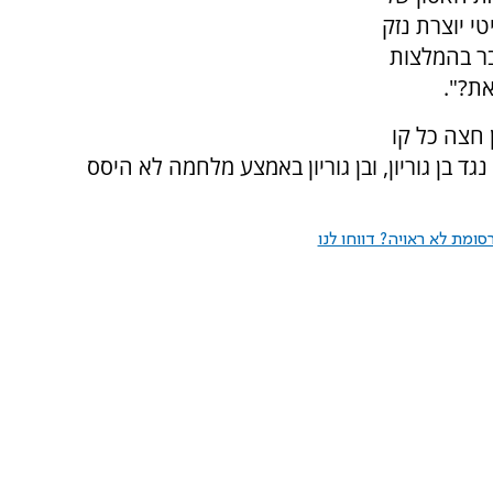
י יוצרת נזק
ר בהמלצות
ת?".
חצה כל קו
 בן גוריון, ובן גוריון באמצע מלחמה לא היסס
ומת לא ראויה? דווחו לנו