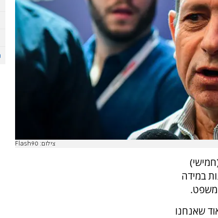
צילום: Flash90
חמישי)
ת במידה
המשפט.
אוד שאנחנו