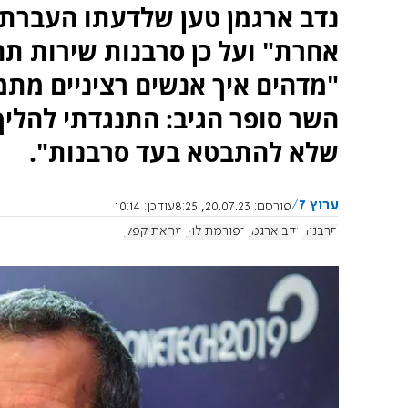
נדב ארגמן טען שלדעתו העברת
אחרת" ועל כן סרבנות שירות תה
"מדהים איך אנשים רציניים מת
השר סופר הגיב: התנגדתי להליך
שלא להתבטא בעד סרבנות".
ערוץ 7
פורסם:
20.07.23, 8:25
עודכן:
10:14
סרבנות
נדב ארגמן
רפורמת לוין
מחאת קפלן