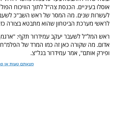
אוסלו בעיניים. הכנסת צה"ל לתוך הוויכוח הפוליט
לעשרות שנים. מה המסר של ראש השב"כ לשעב
לראשי מערכת הביטחון שהוא מתבטא בצורה כזא
ראש המל"ל לשעבר יעקב עמידרור תקף: "ארגמן 
אדום. מה שקורה כאן זה כמו המרד של הפלמ"ח נגד
ופירק אותם", אמר עמידרור בגל"צ.
מצאתם טעות או פרס