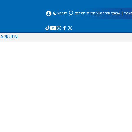
 07/08/2026
המייל האדום
חיפוש
AR
RU
EN