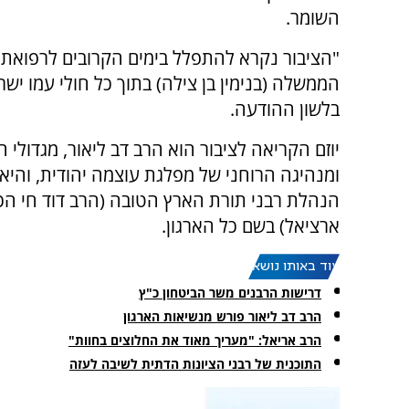
השומר.
"הציבור נקרא להתפלל בימים הקרובים לרפואת
הממשלה (בנימין בן צילה) בתוך כל חולי עמו ישר
בלשון ההודעה.
יוזם הקריאה לציבור הוא הרב דב ליאור, מגדולי 
ומנהיגה הרוחני של מפלגת עוצמה יהודית, והי
הנהלת רבני תורת הארץ הטובה (הרב דוד חי הכהן
ארציאל) בשם כל הארגון.
עוד באותו נושא:
דרישות הרבנים משר הביטחון כ"ץ
הרב דב ליאור פורש מנשיאות הארגון
הרב אריאל: "מעריך מאוד את החלוצים בחוות"
התוכנית של רבני הציונות הדתית לשיבה לעזה