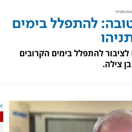
את נתניהו
ובה: להתפלל בימים
ניהו
לציבור להתפלל בימים הקרובים
ן צילה.
א