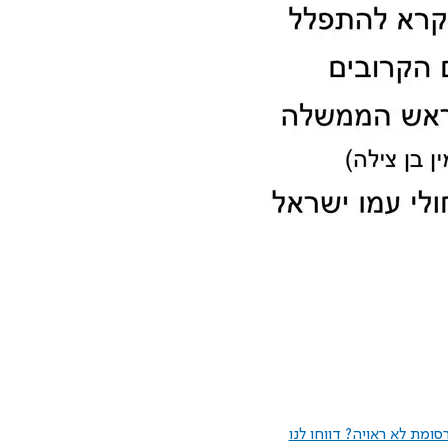
ומת לא ראויה? דווחו לנו