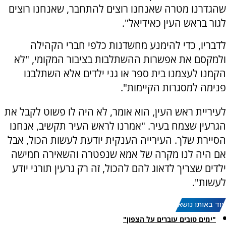
שהגדרנו מטרה שאנחנו רוצים להתחבר, שאנחנו רוצים
לגור בראש העין כאידיאל"
.
לדבריו, כדי להימנע מחשדנות כלפי חברי הקהילה
ולמקסם את אפשרות ההשתלבות בציבור המקומי, "לא
הקמנו לעצמנו בית ספר או גני ילדים אלא השתלבנו
פנימה למסגרות הקיימות".
לעיריית ראש העין, הוא אומר, לא היה לו פשוט לקבל את
הגרעין שצמח בעיר. "אמרנו לראש העיר תקשיב, אנחנו
הסיירת שלך. העירייה הענקית יודעת לעשות הכול, אבל
אם היה לנו מקרה של אמא שנפטרה והשאירה חמישה
ילדים שצריך לדאוג להם להכול, זה רק גרעין תורני יודע
לעשות".
עוד באותו נושא:
"ימים טובים עוברים על הצפון"