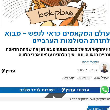
עולם המקאמים כראי לנפש - מבוא
לתורת הסולמות הערביים
זיו יחזקאל ועוזיאל סבתו מנתחים באולפן את שמחת הראסת
ונהיית הנאווה. וגם - איך מלמדים עג'אם אחרי הלוויה.
עוזיאל סבתו
31.07.23, 21:03
עוזיאל סבתו
פודקאסטים
פיוטקאסט
זיו יחזקאל, זמר ומוזיקאי פרק 3
עוד באותו נושא: