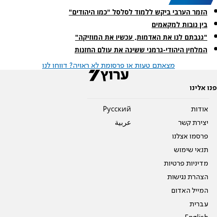
הזמר הערבי ביקש ללמוד לסלסל "כמו היהודים"
בין נובות למקאמים
"גנבתם לנו את האדמות, עכשיו את המוזיקה"
המלחין היהודי-גרמני ששינה את עולם החזנות
מצאתם טעות או פרסומת לא ראויה? דווחו לנו
פנו אלינו
אודות
Pусский
יצירת קשר
عربية
פרסמו אצלנו
תנאי שימוש
מדיניות פרטיות
הצהרת נגישות
המייל האדום
עברית