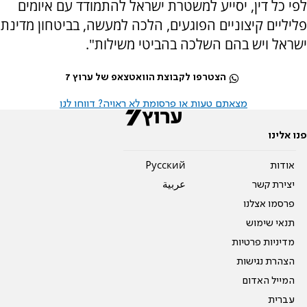
לפי כל דין, יסייע למשטרת ישראל להתמודד עם איומים
פליליים קיצוניים הפוגעים, הלכה למעשה, בביטחון מדינת
ישראל ויש בהם השלכה בהביטי משילות".
הצטרפו לקבוצת הוואטצאפ של ערוץ 7
מצאתם טעות או פרסומת לא ראויה? דווחו לנו
פנו אלינו
אודות
Pусский
יצירת קשר
عربية
פרסמו אצלנו
תנאי שימוש
מדיניות פרטיות
הצהרת נגישות
המייל האדום
עברית