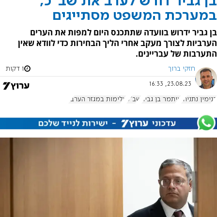
בן גביר דורש לערב את שב"כ,
במערכת המשפט מסתייגים
בן גביר ידרוש בוועדה שתתכנס היום למפות את הערים
הערביות לצורך מעקב אחרי הליך הבחירות כדי לוודא שאין
התערבות של עבריינים.
חזקי ברוך
1 דקות
23.08.23, 16:33
בנימין נתניהו
איתמר בן גביר
שב"כ
אלימות במגזר הערבי