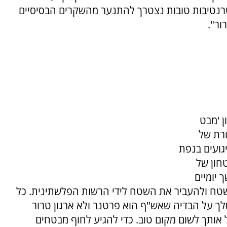
טרנטיבות טובות נצטרך להתנער מהשקרים הבסיסיים
ור".
ן 'מבט
רת של
ועים בנפת
טחון של
 יומיים
שטח ולהעביר את השטח לידי הרשות הפלשתינית. כל
ך על הבדיה שאש"ף הוא פרטנר ולא ארגון טרור
 אותך לשום מקום טוב. כדי להגיע לחוף מבטחים