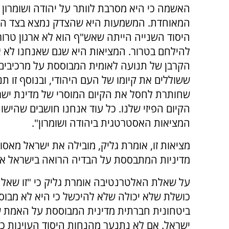
האשמה כי היא מסרבת לוותר על יהודה ושומרון ו
המאוחדת. המשמעות היא שהצדק נמצא בצד הש
היסוד השנייה הייתה שאש"ף הוא לא ארגון טרור 
להילחם בטרור. המציאות היא שגם שאנחנו לא 
הקרבן של תנועה לאומית המבוססת על מרכיבים 
ששוללים את קיומו של העם היהודי, ובנוסף זו תנ
שחותרת לחסל את הקיום המוסרי של מדינת ישר
הקיום הפיזי שלנו. כל עוד אנחנו חושבים שהישו
המציאות האסטרטגית ביהודה ושומרון".
מציאות זו, אומרת גליק, מובילה את ישראל מאסון
מדיניות המתבססת על הבדיה הרואה בישראל א
על שאלת האלטרנטיבה אומרת גליק כי "זו שאלה
כושלת שלא יכולה שלא להיכשל כי היא לא מבוס
ביטחונית חברתית מדינית המבוססת על האמת שא
ישראל. אם לא נתנער מהנחות היסוד העוינות כל