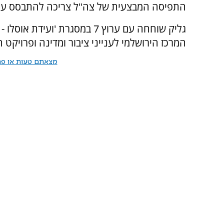
התפיסה המבצעית של צה"ל צריכה להתבסס על ה
גליק שוחחה עם ערוץ 7 במסגרת 
המרכז הירושלמי לענייני ציבור ומדינה ופרויקט ה
מצאתם טעות או פרס