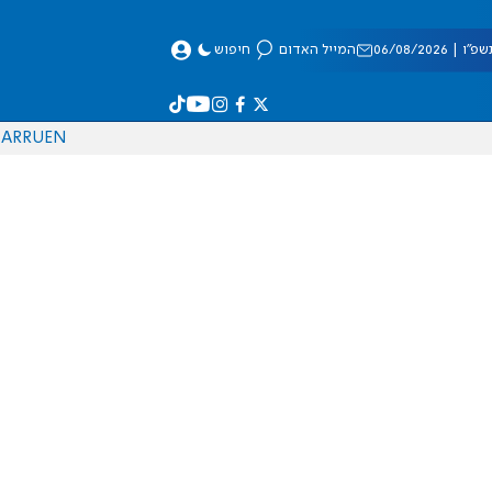
 06/08/2026
המייל האדום
חיפוש
AR
RU
EN