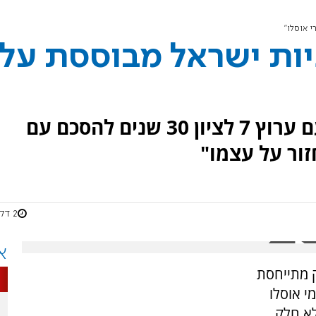
י אוסלו"
ניות ישראל מבוססת על
הפרשנית קרוליין גליק בשיחה עם ערוץ 7 לציון 30 שנים להסכם עם
זור על עצמו"
2 דקות
א
ק מתייחסת
י אוסלו
 אלא חלק