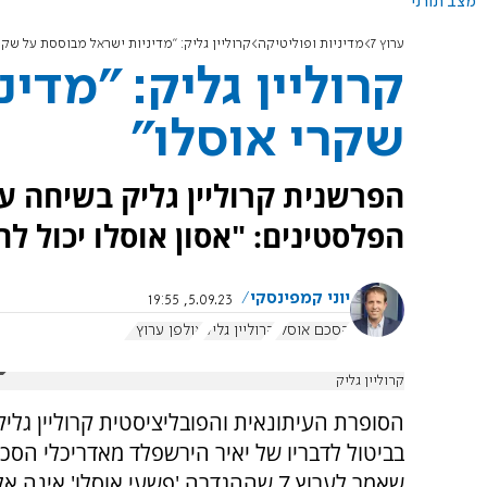
מצב תורני
ערוץ 7
מדיניות ופוליטיקה
קרוליין גליק: "מדיניות ישראל מבוססת על שקר
קרוליין גליק: "מדי
שקרי אוסלו"
הפלסטינים: "אסון אוסלו יכול לח
יוני קמפינסקי
5.09.23, 19:55
הסכם אוסלו
קרוליין גליק
אולפן ערוץ 7
קרוליין גליק
הסופרת העיתונאית והפובליציסטית קרוליין גלי
בביטול לדבריו של יאיר הירשפלד מאדריכלי הסכמ
שאמר לערוץ 7 שההגדרה 'פשעי אוסלו' אינה