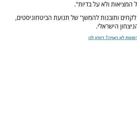
מציאות ולא על בדיות".
'ועידת אוסלו - לקחים ותובנות להמשך' של תנועת הביטחוניסטים,
ניצחון הישראלי.
ומת לא ראויה? דווחו לנו