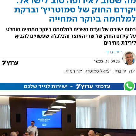
מה שטוב לאירופה טוב לישראל:
יקודם החוק של סמוטריץ' וברקת
למלחמה ביוקר המחייה
בתום ישיבה של ועדת השרים למלחמה ביוקר המחייה הוחלט
על קידום החוק של שרי האוצר והכלכלה שעשויים להביא
לירידת מחירים
חזקי ברוך
12.09.23, 18:28
ועדה
ניר ברקת
בצלאל סמוטריץ'
יוקר המחיה