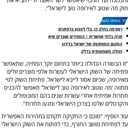
והנכונה ועל הגיבוי שיאפשר לשר האוצר ולי להביא את
חוק מה שטוב לאירופה טוב לישראל".
עוד באותו נושא:
רפורמה בחלב כן, בלי לפגוע ברפתנים
חניה בלתי אפשרית | המחירים שוברים שיא
המקום המפוקפק של ישראל בדירוג
הוזלה משמעותית בדלק
"זו הבשורה הגדולה ביותר בתחום יוקר המחיה, שתאפשר
פתיחה של השוק הישראלי לעשרות אלפי מוצרים זולים
מאירופה, שכיום אסור לייבא לישראל. פתיחת השוק לפי
מתווה 'מה שטוב לאירופה טוב לישראל' תאפשר להכניס
תחרות אמיתית אחרי עשרות שנים בהם המונופולים
והקרטלים שלטו בצרכן הישראלי ומנעו תחרות".
עוד הוסיף: "סוכם כי החקיקה תקודם במהירות האפשרית
עד לפתיחת מושב החורף, כדי לפתוח את השוק הישראלי