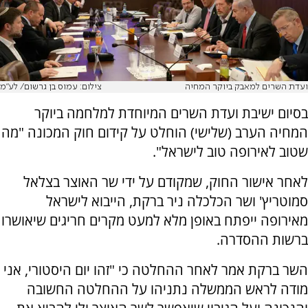
ועדת השרים למאבק ביוקר המחיה
צילום: עמוס בן גרשום/ לע"מ
בסיום ישיבת ועדת השרים המיוחדת למלחמה ביוקר
המחיה הערב (שלישי) הוחלט על קידום חוק המכונה "מה
שטוב לאירופה טוב לישראל".
לאחר אישור החוק, שמקודם על ידי שר האוצר בצלאל
סמוטריץ' ושר הכלכלה ניר ברקת, הייבוא לישראל
מאירופה ייפתח באופן מלא למעט מקרים חריגים שיאושרו
ברשות ההסדרה.
השר ברקת אמר לאחר ההחלטה כי "זהו יום היסטורי, אני
מודה לראש הממשלה נתניהו על ההחלטה החשובה