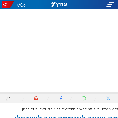
+
-
ערוץ 7
מדיניות ופוליטיקה
מה שטוב לאירופה טוב לישראל: יקודם החוק של סמוטריץ' וברקת למלחמה ביוקר המחייה