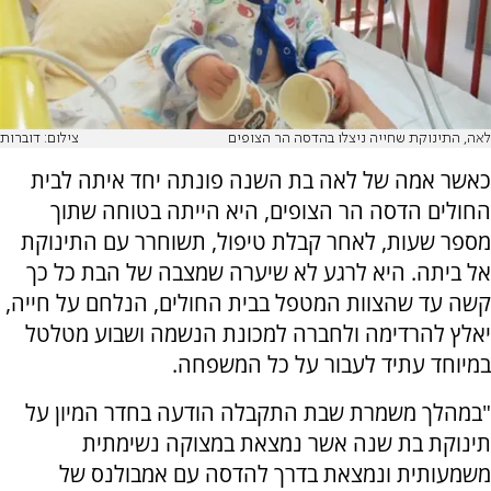
לאה, התינוקת שחייה ניצלו בהדסה הר הצופים
צילום: דוברות
כאשר אמה של לאה בת השנה פונתה יחד איתה לבית
החולים הדסה הר הצופים, היא הייתה בטוחה שתוך
מספר שעות, לאחר קבלת טיפול, תשוחרר עם התינוקת
אל ביתה. היא לרגע לא שיערה שמצבה של הבת כל כך
קשה עד שהצוות המטפל בבית החולים, הנלחם על חייה,
יאלץ להרדימה ולחברה למכונת הנשמה ושבוע מטלטל
במיוחד עתיד לעבור על כל המשפחה.
"במהלך משמרת שבת התקבלה הודעה בחדר המיון על
תינוקת בת שנה אשר נמצאת במצוקה נשימתית
משמעותית ונמצאת בדרך להדסה עם אמבולנס של