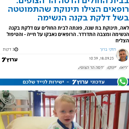
בבית החולים הדסה הר הצופים:
רופאים הצילו תינוקת שהתמוטטה
בשל דלקת בקנה הנשימה
לאה, תינוקת בת שנה, פונתה לבית החולים עם דלקת בקנה
הנשימה ומצבה התדרדר. הרופאים נאבקו על חייה - והטיפול
הצליח
חזקי ברוך
3 דקות
18.09.23, 10:39
בריאות
תינוקות
הדסה הר הצופים