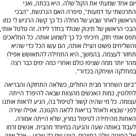
יום אחד שמעתי את הקול שלה. היא בכתה, ואני
התרגשתי עד דמעות", סיפרה האם הנרגשת. "הבכי
הראשון לאחר שבוע של מחלה כל כך קשה הרגיש לי כמו
הבכי הראשון של תינוק שנולד בחדר לידה. זה טלטל אותי,
תפס אותי חזק, חיכיתי כל כך לשמוע אותה. כל המלאכים
והשליחים פשוט הצילו אותה, הם עשו הכל כדי שהיא
תחזור לעצמה. בהמשך, היא התחילה להתאושש אפילו
מהר יותר ממה שציפו כולם ואחרי כמה ימים כבר רצה
במחלקה ושיחקה בכדור".
"ביום השחרור מבית החולים, כשלאה התחזקה והבריאה
לחלוטין, כמות האנשים מהצוות שבאה להיפרד הייתה
עצומה. כל מי שהיה קשור לטיפול בה, הגיע לראות אותנו
לפני שנצא ולאחל בריאות ללאה הקטנה. אפילו שירה
האחות מהיחידה לטיפול נמרץ, שלא הייתה אמורה.
לעבוד באותה שעה והגיעה במיוחד מהבית. אנשים זרמו
אל המיטה שלה בחיוכים. היינו שם רק שבוע – אבל איזה