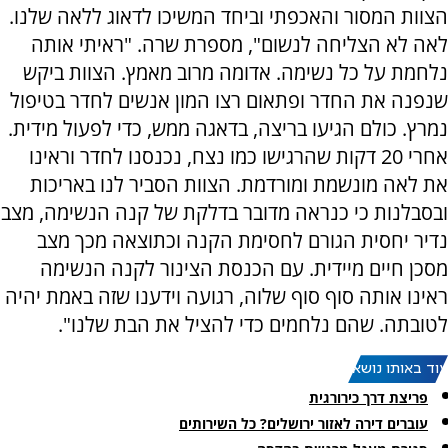
הצוות המסור והאכפתי וביחד המשיכו לדאוג ללאה שלנו.
לאה לא הצליחה לנשום", מספרת שרה. "ראיתי אותה
נלחמת על כל נשימה. אדומה מרוב מאמץ. הצוות ביקש
שנפנה את החדר ופתאום רצו המון אנשים לחדר בטיפול
נמרץ. כולם הגיעו בריצה, בדאגה ממש, כדי לפעול מידית.
אחרי 20 דקות שהרגישו כמו נצח, נכנסנו לחדר וראינו
את לאה מונשמת ומורדמת. הצוות הסביר לנו באריכות
ובסבלנות כי כנראה מדובר בדלקת של קנה הנשימה, מצב
נדיר יחסית הגורם לחסימת הקנה וכתוצאה מכך מצב
מסכן חיים מיידית. עם הכנסת הצינור לקנה הנשימה
ראינו אותה סוף סוף שלוה, רגועה וידענו שזה באמת יהיה
לטובתה. שהם נלחמים כדי להציל את הבת שלנו".
עוד באותו נושא:
פריצת דרך כירורגית
עוברים דירה לאזור ירושלים? כל השירותים