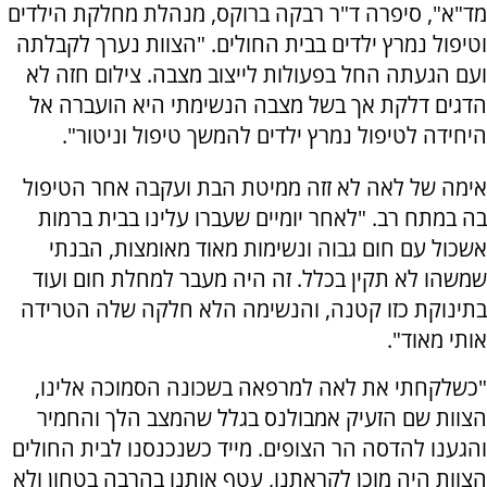
מד"א", סיפרה ד"ר רבקה ברוקס, מנהלת מחלקת הילדים
וטיפול נמרץ ילדים בבית החולים. "הצוות נערך לקבלתה
ועם הגעתה החל בפעולות לייצוב מצבה. צילום חזה לא
הדגים דלקת אך בשל מצבה הנשימתי היא הועברה אל
היחידה לטיפול נמרץ ילדים להמשך טיפול וניטור".
אימה של לאה לא זזה ממיטת הבת ועקבה אחר הטיפול
בה במתח רב. "לאחר יומיים שעברו עלינו בבית ברמות
אשכול עם חום גבוה ונשימות מאוד מאומצות, הבנתי
שמשהו לא תקין בכלל. זה היה מעבר למחלת חום ועוד
בתינוקת כזו קטנה, והנשימה הלא חלקה שלה הטרידה
אותי מאוד".
"כשלקחתי את לאה למרפאה בשכונה הסמוכה אלינו,
הצוות שם הזעיק אמבולנס בגלל שהמצב הלך והחמיר
והגענו להדסה הר הצופים. מייד כשנכנסנו לבית החולים
הצוות היה מוכן לקראתנו, עטף אותנו בהרבה בטחון ולא