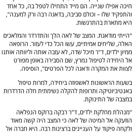
חיכה אפילו שנייה. הם מייד התחילו לטפל בה, כל אחד
והתפקיד שלו – וכולם סביבה, בדאגה רבה ורק למענה",
היא מתארת בהתרגשות.
"הייתי מודאגת. המצב של לאה הלך והתדרדר והמלאכים
האלה, שליחים אמיתיים, עשו הכל כדי לעזור. הרופאה
ממיון ילדים, ד"ר מיכל שדה, לא עזבה אותה וליוותה אותנו
אל היחידה לטיפול נמרץ, שם הסבירה באופן מפורט
לצוות את המקרה ודאגה לכל הפרטים", הוסיפה.
בשעות הראשונות לאשפוזה ביחידה, למרות טיפול
באנטיביוטיקה ותרופות להקלה נשימתית חלה הדרדרות
במצבה של התינוקת.
"מנהלת מחלקת ילדים, ד"ר רבקה ברוקס הנפלאה
הוזעקה אל המיטה של לאה כי המצב היה קשה מאוד
ולקחה פיקוד על העניינים ברצינות רבה. היא חברה אל