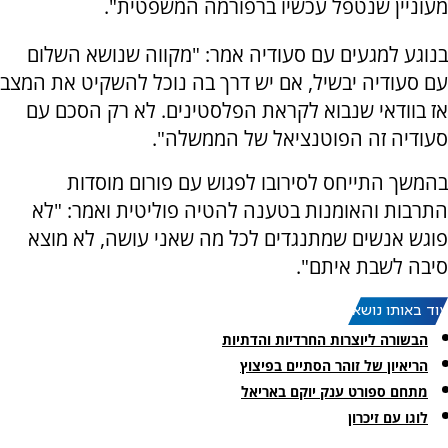
מעוניין שנטפל עכשיו ברפורמה המשפטית".
בנוגע למגעים עם סעודיה אמר: "מקווה שנושא השלום
עם סעודיה יבשיל, אם יש דרך בה נוכל להשקיט את המצב
אז בוודאי שנבוא לקראת הפלסטינים. לא רק הסכם עם
סעודיה זה הפוטנציאל של הממשלה".
בהמשך התייחס לסירובו לפגוש עם פורום מוסדות
התרבות והאומנות בטענה להטיה פוליטית ואמר: "לא
פוגש אנשים שמתנגדים לכל מה שאני עושה, לא מוצא
סיבה לשבת איתם".
עוד באותו נושא:
הבשורה ליוצרות החרדיות והדתיות
הריאיון של זוהר הסתיים בפיצוץ
מתחם ספורט ענק יוקם באריאל
לוגו עם זיכרון