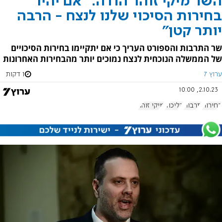
השר מיקי זוהר הודה: "אם יהיו
בחירות הסיכוי שלנו לנצח - הרבה
יותר קטן"
שר התרבות והספורט העריך כי אם יתקיימו בחירות הסיכויים
של הממשלה הנוכחית לנצח נמוכים יותר מהבחירות האחרונות
ערוץ 7
1 דקות
2.10.23, 10:00
בחירות
תרבות
הליכוד
מיקי זוהר