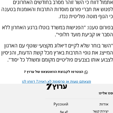
אתמול דווח כי השר זוהר מסרב בחודשים האחרונים
לפגוש את חברי פורום מוסדות התרבות והאומנות בטענה
כי הגוף מוטה פוליטית נגדו.
בפורום טענו: "הפגישות במשרד בוטלו ברגע האחרון ללא
הסבר או קביעת מועד חלופי".
"השר בוחר שלא לקיים דיאלוג מקצועי שוטף עם הארגון
המייצג את גופי התרבות בארץ מכל קשת הדעות, והניסיון
לצבוע אותו בצבעים פוליטיים מקומם ומשולל כל יסוד".
הצטרפו לקבוצת הוואטצאפ של ערוץ 7
מצאתם טעות או פרסומת לא ראויה? דווחו לנו
פנו אלינו
אודות
Pусский
יצירת קשר
عربية