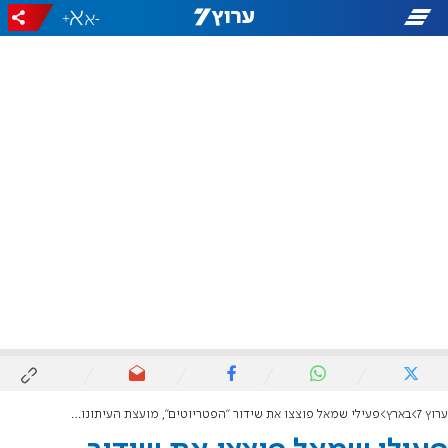
+
-
ערוץ 7
בארץ
פעילי שמאל פוצצו את שידור "הפטריוטים", מועצת העיתונות גינתה