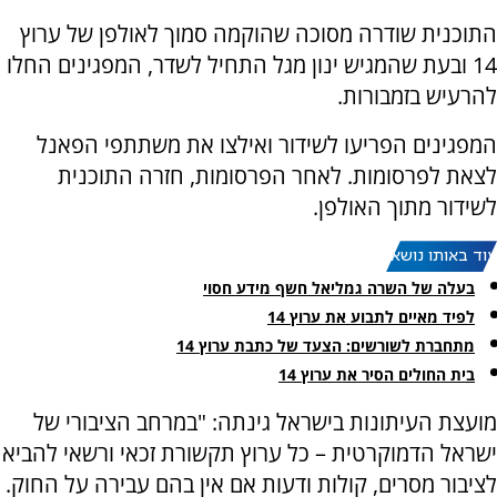
התוכנית שודרה מסוכה שהוקמה סמוך לאולפן של ערוץ
14 ובעת שהמגיש ינון מגל התחיל לשדר, המפגינים החלו
להרעיש בזמבורות.
המפגינים הפריעו לשידור ואילצו את משתתפי הפאנל
לצאת לפרסומות. לאחר הפרסומות, חזרה התוכנית
לשידור מתוך האולפן.
עוד באותו נושא:
בעלה של השרה גמליאל חשף מידע חסוי
לפיד מאיים לתבוע את ערוץ 14
מתחברת לשורשים: הצעד של כתבת ערוץ 14
בית החולים הסיר את ערוץ 14
מועצת העיתונות בישראל גינתה: "במרחב הציבורי של
ישראל הדמוקרטית – כל ערוץ תקשורת זכאי ורשאי להביא
לציבור מסרים, קולות ודעות אם אין בהם עבירה על החוק.