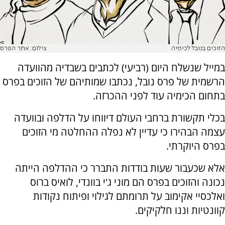
הזוכים בנובל לכימיה
צילום: אתר הפרס
במייל שנשלח היום (רביעי) לכתבים בשבדיה מהוועדה
הרשמית של פרס נובל, נכתבו שמותיהם של הזוכים בפרס
בתחום הכימיה עוד לפני ההכרזה.
בכלי תקשורת ברחבי העולם דיווחו על הדלפה ובוועדה
עצמה הבהירו כי עדיין לא נפלה ההחלטה מי הזוכים
בפרס היוקרתי.
אלא שכעבור שעות בודדות התברר כי ההדלפה הייתה
נכונה והזוכים בפרס הם מוני ג'י בוונדי, לואיס ברוס
ואלכסיי אקימוב על תרומתם לגילוי ופיתוח נקודות
קוונטיות וננו חלקיקים.