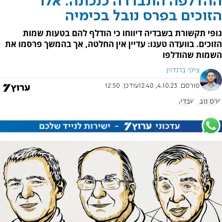
ההדלפה התבררה כנכונה: אלו
הזוכים בפרס נובל בכימיה
גופי תקשורת בשבדיה דיווחו כי הודלף להם בטעות שמות
הזוכים. בוועדה טענו: עדיין אין החלטה, אך בהמשך פרסמו את
השמות שהודלפו
ציקי ברנדוין
פורסם:
4.10.23, 12:40
עודכן:
12:50
פרס נובל
שבדיה