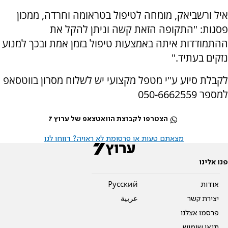
איל ורשביאק, מומחה לטיפול בטראומה וחרדה, ממכון
פסגות: "התקופה הזאת קשה וניתן להקל את
ההתמודדות איתה באמצעות טיפול בזמן אמת ובכך למנוע
נזקים בעתיד."
לקבלת סיוע ע"י מטפל מקצועי יש לשלוח מסרון בווטסאפ
למספר 050-6662559
הצטרפו לקבוצת הוואטצאפ של ערוץ 7
מצאתם טעות או פרסומת לא ראויה? דווחו לנו
פנו אלינו
אודות
Pусский
יצירת קשר
عربية
פרסמו אצלנו
תנאי שימוש