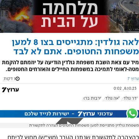
לאה גולדין: מתגייסים בצו 8 למען
משפחות החטופים. אתם לא לבד
מיד עם צאת השבת משפחת גולדין הודיעה על יוזמתם להקמת
מטה-לאומי לתמיכה במשפחות החיילים והאזרחים החטופים.
ערוץ 7
1 דקות
8.10.23, 0:02
הדר גולדין
לאה גולדין
חרבות ברזל
משפחת גולדין מתגייסת למען משפחות החטופים הצהרה לתקשורת
בהצהרה לתקשורת שנתנו הערב (מוצ"ש) מחוץ לביתם