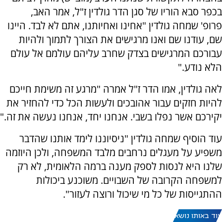
בכפר סבא הוריו של סגן הדר גולדין ז"ל, אמר האב,
פרופ' שמחה גולדין "אחינו ואחיותנו, אתם לא לבד. היינו
שם, עודנו שם ואנו מרגישים את הצורך לתמוך ולהיות
עבורכם המרגישים בצדק שחרב עליהם עולמם אל עולם
הלא נודע."
לאה גולדין, אמו הדר ז"ל אמרה "מרגע זה משימת חייכם
להיות חזקים עבור אהובכים ולעשות הכל כדי להחזיר את
יקירכם אשר נפלו בשבי. אנחנו יחד, אנחנו נעשה את זה."
עוד הוסיף שמחה גולדין "ניסיוננו לימד אותנו שהדבר
משפיע על מעגלים נרחבים מלבד המשפחה, ולכן היוזמה
שלנו היא לנסות לספק מענה ברמה הלאומית, לא רק
למשפחה הקרובה של השבויים. משוכנע ביכולות
ההתגייסות של כל מי שיכול ורוצה לעזור".
עוד באותו נושא: