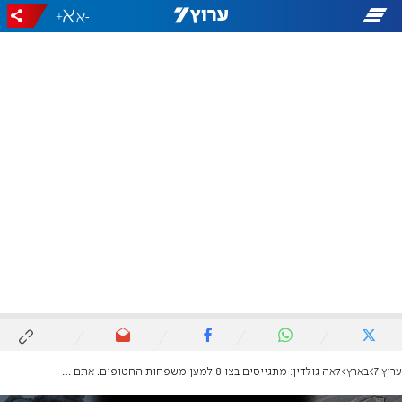
+
-
ערוץ 7
בארץ
לאה גולדין: מתגייסים בצו 8 למען משפחות החטופים. אתם לא לבד