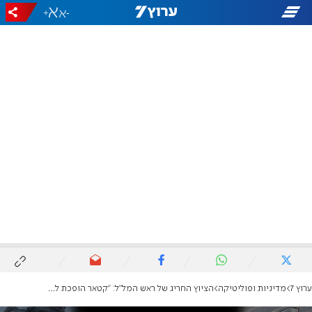
+
-
ערוץ 7
מדיניות ופוליטיקה
הציוץ החריג של ראש המל"ל: "קטאר הופכת להיות חלק חיוני"