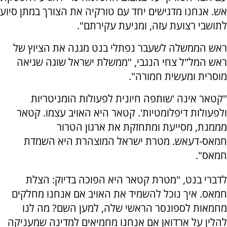
אש. אנחנו מדגישים יחד עם טורקיה את הצורך במתן סיוע
לתושבי רצועת עזה, ומניעת עקירתם".
ראש הממשלה לשעבר נפתלי בנט מגנה את הציוץ של
ראש המל"ל צחי הנגבי, "ממשלת ישראל שוגה שגיאה
מוסרית ומעשית חמורה".
"קטאר אינה 'שותפה חיונית לפעולות הומניטריות
ולפעולות דיפלומטיות'. קטאר היא האויב עצמו. קטאר
מממנת, מסייעת ומתחזקת את ארגון הטרור
חמאס-דעאש. מטרת ישראל המוצהרת היא השמדת
חמאס".
לדברי בנט, "מטרת קטאר היא הפוכה בדיוק: הצלת
חמאס. איך נוכל להשמיד את האויב אם אנחנו מחלקים
מחמאות לספונסר הראשי שלה, למען השם? מה לנו
להלין על ארדואן אם אנחנו מחמיאים למדינה שמעניקה