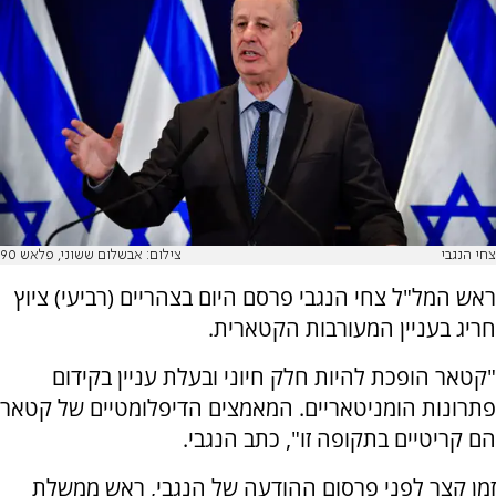
צחי הנגבי
צילום: אבשלום ששוני, פלאש 90
ראש המל"ל צחי הנגבי פרסם היום בצהריים (רביעי) ציוץ
חריג בעניין המעורבות הקטארית.
"קטאר הופכת להיות חלק חיוני ובעלת עניין בקידום
פתרונות הומניטאריים. המאמצים הדיפלומטיים של קטאר
הם קריטיים בתקופה זו", כתב הנגבי.
זמן קצר לפני פרסום ההודעה של הנגבי, ראש ממשלת