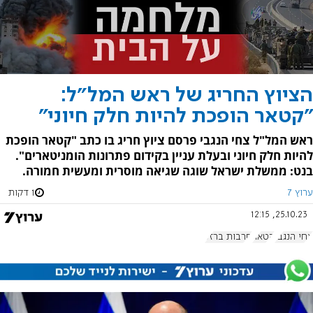
הציוץ החריג של ראש המל"ל:
"קטאר הופכת להיות חלק חיוני"
ראש המל"ל צחי הנגבי פרסם ציוץ חריג בו כתב "קטאר הופכת
להיות חלק חיוני ובעלת עניין בקידום פתרונות הומניטארים".
בנט: ממשלת ישראל שוגה שגיאה מוסרית ומעשית חמורה.
ערוץ 7
1 דקות
25.10.23, 12:15
צחי הנגבי
קטאר
חרבות ברזל