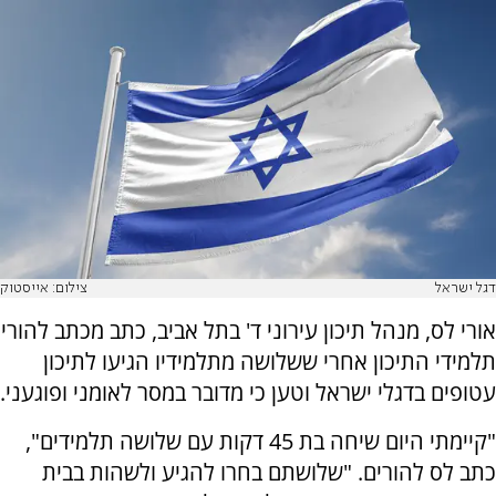
דגל ישראל
צילום: אייסטוק
אורי לס, מנהל תיכון עירוני ד' בתל אביב, כתב מכתב להורי
תלמידי התיכון אחרי ששלושה מתלמידיו הגיעו לתיכון
עטופים בדגלי ישראל וטען כי מדובר במסר לאומני ופוגעני.
"קיימתי היום שיחה בת 45 דקות עם שלושה תלמידים",
כתב לס להורים. "שלושתם בחרו להגיע ולשהות בבית