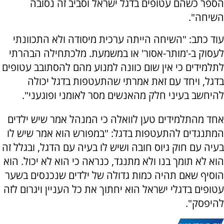
הספר כשהם עטופים בדגל ישראל וסביב זה נסובה
השיחה".
עוד כתב: "השיחה הייתה ערכית מיסודה ולא התכוונתי
לעסוק ב-'מותר-אסור' או במשמעת. מלכתחילה הבהרתי
לתלמידים כי אין שום כוונה למנוע מהם להסתובב עטופים
בדגל, ויחד עם זאת אמרתי שהתעטפות בדגל יכולה
להיחשב בעיני חלק מהאנשים מסר לאומני ופוגעני".
אחד מהתלמידים טען לוואלה כי המנהל אמר שיש ילדים
המתנגדים להתעטפות בדגל: "במפורש הוא אמר שיש לו
בעיה עם חוק גיוס חובה ושיש לו בעיה עם הדגל, ובגלל זה
הוא לא תומך בנו ולא מתנגד, כנראה כי הוא לא יכול. הוא
הוסיף שאם תהיה כמות גדולה של ילדים שנכנסים בשער
עטופים בדגלי ישראל הוא יחתוך את כל העניין ויגרום לזה
להיפסק".