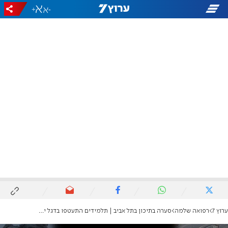
+
-
ערוץ 7
רפואה שלמה
סערה בתיכון בתל אביב | תלמידים התעטפו בדגל ישראל, המנהל: מסר לאומני ופוגעני