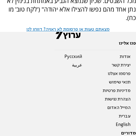
מכל השבטים. שכיון שנמצא הגביע באמתחת בנימין לא
נתן אחד מהם נפשו להצילו אלא יהודה" ('לקח טוב' מו
כח).
מצאתם טעות או פרסומת לא ראויה? דווחו לנו
פנו אלינו
אודות
Pусский
יצירת קשר
عربية
פרסמו אצלנו
תנאי שימוש
מדיניות פרטיות
הצהרת נגישות
המייל האדום
עברית
English
מדורים