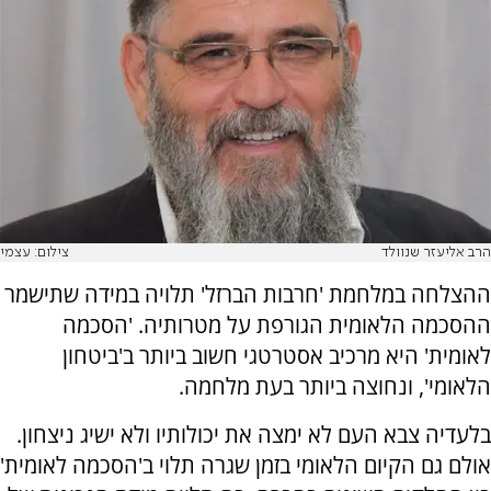
הרב אליעזר שנוולד
צילום: עצמי
ההצלחה במלחמת 'חרבות הברזל' תלויה במידה שתישמר
ההסכמה הלאומית הגורפת על מטרותיה. 'הסכמה
לאומית' היא מרכיב אסטרטגי חשוב ביותר ב'ביטחון
הלאומי', ונחוצה ביותר בעת מלחמה.
בלעדיה צבא העם לא ימצה את יכולותיו ולא ישיג ניצחון.
אולם גם הקיום הלאומי בזמן שגרה תלוי ב'הסכמה לאומית'