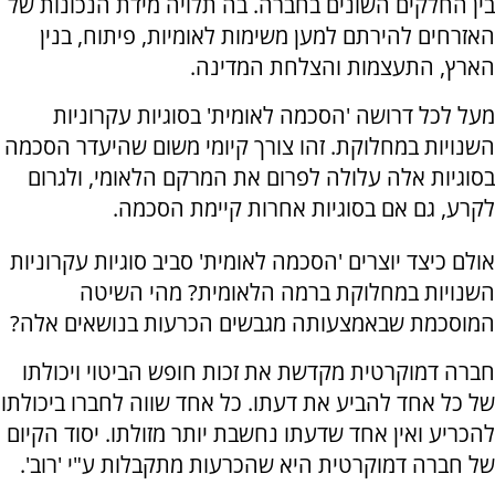
בין החלקים השונים בחברה. בה תלויה מידת הנכונות של
האזרחים להירתם למען משימות לאומיות, פיתוח, בנין
הארץ, התעצמות והצלחת המדינה.
מעל לכל דרושה 'הסכמה לאומית' בסוגיות עקרוניות
השנויות במחלוקת. זהו צורך קיומי משום שהיעדר הסכמה
בסוגיות אלה עלולה לפרום את המרקם הלאומי, ולגרום
לקרע, גם אם בסוגיות אחרות קיימת הסכמה.
אולם כיצד יוצרים 'הסכמה לאומית' סביב סוגיות עקרוניות
השנויות במחלוקת ברמה הלאומית? מהי השיטה
המוסכמת שבאמצעותה מגבשים הכרעות בנושאים אלה?
חברה דמוקרטית מקדשת את זכות חופש הביטוי ויכולתו
של כל אחד להביע את דעתו. כל אחד שווה לחברו ביכולתו
להכריע ואין אחד שדעתו נחשבת יותר מזולתו. יסוד הקיום
של חברה דמוקרטית היא שהכרעות מתקבלות ע"י 'רוב'.