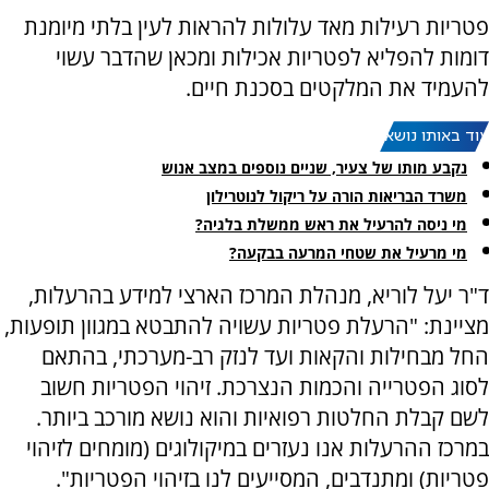
פטריות רעילות מאד עלולות להראות לעין בלתי מיומנת
דומות להפליא לפטריות אכילות ומכאן שהדבר עשוי
להעמיד את המלקטים בסכנת חיים.
עוד באותו נושא:
נקבע מותו של צעיר, שניים נוספים במצב אנוש
משרד הבריאות הורה על ריקול לנוטרילון
מי ניסה להרעיל את ראש ממשלת בלגיה?
מי מרעיל את שטחי המרעה בבקעה?
ד"ר יעל לוריא, מנהלת המרכז הארצי למידע בהרעלות,
מציינת: "הרעלת פטריות עשויה להתבטא במגוון תופעות,
החל מבחילות והקאות ועד לנזק רב-מערכתי, בהתאם
לסוג הפטרייה והכמות הנצרכת. זיהוי הפטריות חשוב
לשם קבלת החלטות רפואיות והוא נושא מורכב ביותר.
במרכז ההרעלות אנו נעזרים במיקולוגים (מומחים לזיהוי
פטריות) ומתנדבים, המסייעים לנו בזיהוי הפטריות".