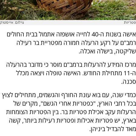
פטריות
צילום: אייסטוק
אישה בשנות ה-40 לחייה אושפזה אתמול בבית החולים
רמב"ם על רקע הרעלה חמורה מפטריית בר רעילה
שליקטה, בישלה ואכלה.
מרכז המידע להרעלות ברמב"ם מוסר כי מדובר בהרעלה
ה-11 מתחילת החודש. האישה טופלה ויצאה מכלל
סכנה.
כמדי שנה, עם בוא עונת החורף והגשמים, מתחילים לצוץ
בכל רחבי הארץ, "כפטריות אחרי הגשם", מקרים של
הרעלות עקב אכילת פטריות בר. בין הפטריות הצומחות
בארץ, יש פטריות אכילות ופטריות רעילות ביותר, קשה
מאד להבדיל ביניהן.