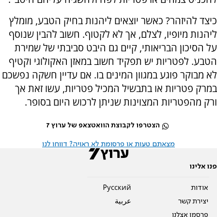
כיצד להיזהר? כאשר יוצאים ליהנות בחיק הטבע, מומלץ
ליהנות מיופיו, לצלם, אך לא לקטוף. חשוב להבין שנוסף
על הסיכון הבריאותי, קיים גם היבט סביבתי של שמירת
הטבע. לפטריות יש תפקיד חשוב במאזן האקולוגי וקטיף
לא מבוקר פוגע במגוון המינים בו. אם עדיין חשקה נפשכם
במרק פטריות או בתבשיל המכיל פטריות, עשו זאת אך
ורק מהפטריות המצוינות שניתן לרכוש היום בסופר.
הצטרפו לקבוצת הוואטצאפ של ערוץ 7
מצאתם טעות או פרסומת לא ראויה? דווחו לנו
פנו אלינו
אודות
Pусский
יצירת קשר
عربية
פרסמו אצלנו