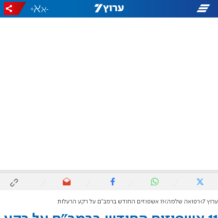
+
-
ערוץ 7
רפואה שלמה
11 אשפוזים החודש ברמב"ם על רקע הרעלות