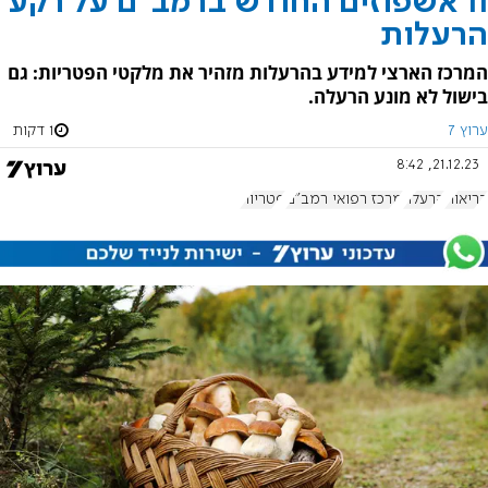
11 אשפוזים החודש ברמב"ם על רקע
הרעלות
המרכז הארצי למידע בהרעלות מזהיר את מלקטי הפטריות: גם
בישול לא מונע הרעלה.
ערוץ 7
1 דקות
21.12.23, 8:42
בריאות
הרעלה
מרכז רפואי רמב"ם
פטריות