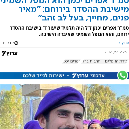
סמ"ר אפרים יכמן הוא הנופל השמיני
מישיבת ההסדר בירוחם: "מאיר
פנים, מחייך, בעל לב זהב"
סמ"ר אפרים יכמן ז"ל היה תלמיד שיעור ד' בישיבת ההסדר
ירוחם, והוא הנופל השמיני שאיבדה הישיבה.
ערוץ 7
3 דקות
27.12.23, 9:02
גבורת הנופלים - חרבות ברזל
אפרים יכמן