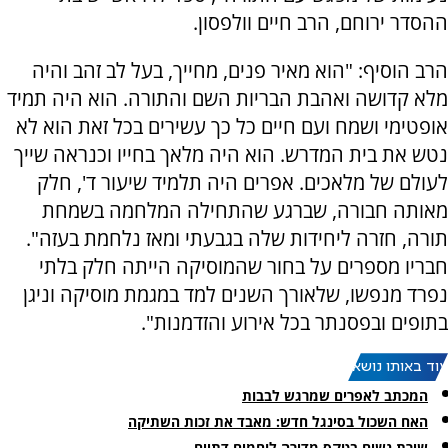
ההסדר ירוחם, הרב חיים וולפסון.
הרב הוסיף: "הוא מאיר פנים, מחייך, בעל לב זהב והיה
מלא קדושה ואהבת הבריות השם והתורה. הוא היה תמיד
אופטימי ושמח ועם חיים כל כך עשירים בכל זאת הוא לא
נטש את בית המדרש. הוא היה מלאך בחייו וכנראה שייך
לעולם של מלאכים. אפרים היה תלמיד שיעור ד', חלק
מאותה חבורה, שברגע שהתחילה המלחמה בשמחת
תורה, חזרה ליחידות שלה בגבעתי ומאז נלחמת בעזה".
חבריו מספרים על בחור שהמוסיקה הייתה חלק בלתי
נפרד מנפשו, שלאורך השנים למד במגמת מוסיקה וניגן
בתופים ובפסנתר בכל אירוע והזדמנות".
עוד באותו נושא:
המכתב לאפרים שמרגש לבבות
האח השכול בסינגל חדש: מאבד את זכות השתיקה
שירת נשים בטקס מדירה לוחמים דתיים