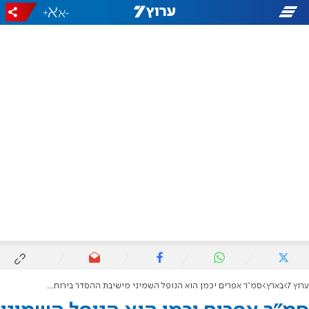
+
-
ערוץ 7
בארץ
סמ"ר אפרים יכמן הוא הנופל השמיני מישיבת ההסדר בירוחם: "מאיר פנים, מחייך, בעל לב זהב"