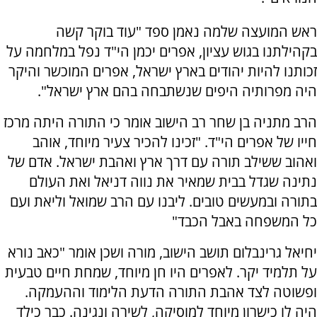
ראש המועצה שלמה נאמן ספד "עוד בוקר קשה
בקהילתנו בגוש עציון, אפרים יכמן הי"ד נפל במלחמה על
זכותנו להיות יהודים בארץ ישראל, אפרים המוכשר והיקר
היה מפרותיה היפים שנשתבחה בהם ארץ ישראל".
הרב מתניה בן שחר רב הישוב אומר כי התורה היתה מרכז
חייו של אפרים הי"ד. "זכינו להכיר צעיר מיוחד, אוהב
ואהוב ששילב תורה עם דרך ארץ ואהבת ישראל. אדם של
נתינה שגדל בבית שמאיר את נווה דניאל ואת העולם
בתורה ובמעשים טובים. ליבנו עם הרב שמואל וליאת ועם
כל המשפחה באבל הכבד"
יחיאל גרינבלום תושב הישוב, מורה ושכן אומר "כאב נורא
על תלמיד יקר. לאפרים היו חן מיוחד, שמחת חיים טבעית
ופשוטה לצד אהבת התורה הדעת הלימוד וההעמקה.
היה לו כישרון מיוחד למוסיקה, לשירה ונגינה. כבר כילד