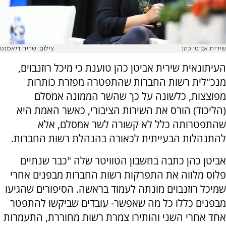
שירית אביטן כהן
צילום: שריה דיאמנט
העיתונאית שירית אביטן כהן טוענת כי מיכל רוזנבוים,
מנכ"לית רשות החברות שהתפטרה מפזרת כותרות
מפוצצות, כלשונה על כך שהשר הממונה אמסלם
(הליכוד) הורס את השירות הציבורי, כאשר האמת היא
שהתפטרותה כלל לא קשורה לשר אמסלם, אלא
להתנהלות הבעייתית לכאורה בהנהלת רשות החברות.
אביטן כהן כתבה בחשבון הטוויטר שלה "כבר שנתיים
פלוס מלווה את התפרקות רשות החברות מבפנים אחרי
שמיכל רוזנבוים מונתה לעמוד בראשה. הסיפורים שהגיעו
מבפנים כללו כל מה שאפשר- עובדים שביקשו להתפטר
אחד אחרי השני והותירו צמרת רשות מחוררת, התעמרות