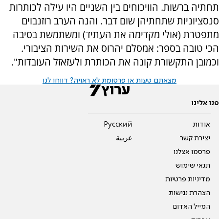
תחתיה ברשות. הוויכוחים בין השניים היו עילה לכותרות
סנסציוניות שתחתיהן שום דבר. והנה הערב רוזנבוים
מתפטרת (אולי מקדימה את העתיד) ומשתמשת בסיבה
הכי טובה בספר: אמסלם יהרוס את השירות הציבורי.
וכמובן התקשורת קונה את הכותרת ולעזאזל העובדות".
מצאתם טעות או פרסומת לא ראויה? דווחו לנו
פנו אלינו
אודות
Pусский
יצירת קשר
عربية
פרסמו אצלנו
תנאי שימוש
מדיניות פרטיות
הצהרת נגישות
המייל האדום