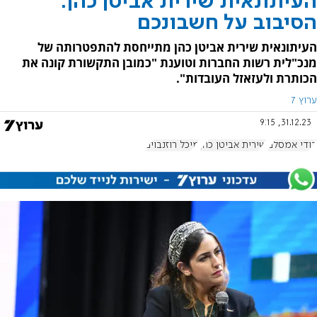
העיתונאית שירית אביטן כהן:
הסיבוב על חשבונכם
העיתונאית שירית אביטן כהן מתייחסת להתפטרותה של
מנכ"לית רשות החברות וטוענת "כמובן התקשורת קונה את
הכותרת ולעזאזל העובדות".
ערוץ 7
31.12.23, 9:15
דודי אמסלם
שירית אביטן כהן
מיכל רוזנבוים