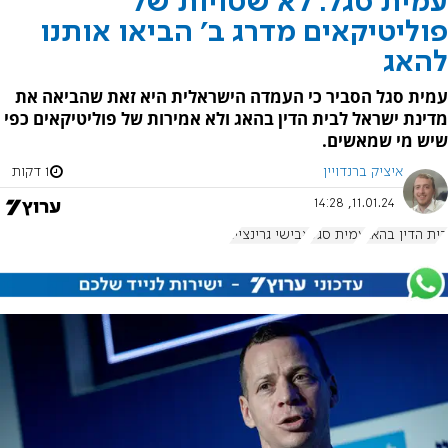
עמית סגל: לא שטויות של
פוליטיקאים מדרג ב' הביאו אותנו
להאג
עמית סגל הסביר כי העמדה הישראלית היא זאת שהביאה את
מדינת ישראל לבית הדין בהאג ולא אמירות של פוליטיקאים כפי
שיש מי שמאשים.
איציק ברנדויין
1 דקות
11.01.24, 14:28
בית הדין בהאג
עמית סגל
אבישי גרינצייג