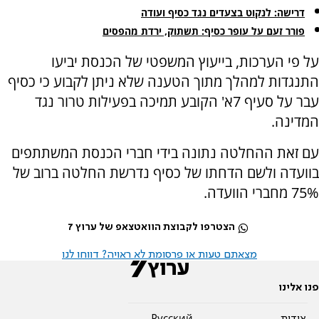
דרישה: לנקוט בצעדים נגד כסיף ועודה
פורר זעם על עופר כסיף: תשתוק, ירדת מהפסים
על פי הערכות, בייעוץ המשפטי של הכנסת יביעו
התנגדות למהלך מתוך הטענה שלא ניתן לקבוע כי כסיף
עבר על סעיף 7א' הקובע תמיכה בפעילות טרור נגד
המדינה.
עם זאת ההחלטה נתונה בידי חברי הכנסת המשתתפים
בוועדה ולשם הדחתו של כסיף נדרשת החלטה ברוב של
75% מחברי הוועדה.
הצטרפו לקבוצת הוואטצאפ של ערוץ 7
מצאתם טעות או פרסומת לא ראויה? דווחו לנו
פנו אלינו
אודות
Pусский