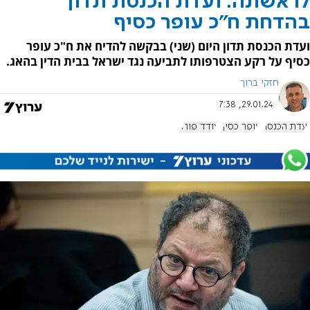
לראשונה: ועדת הכנסת תדון
בהדחת ח"כ עופר כסיף
ועדת הכנסת תדון היום (שני) בבקשה להדיח את ח"כ עופר
כסיף על רקע הצטרפותו לתביעה נגד ישראל בבית הדין בהאג.
חזקי ברוך
29.01.24, 7:38
ועדת הכנסת
עופר כסיף
עודד פורר