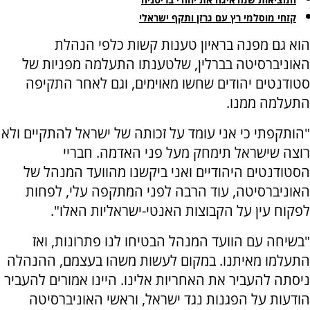
קזחי מוסלמי רץ עם גרזן ותקף ישראלי
הוא גם מפנה בראיון טענות קשות כלפי הנהלת
האוניברסיטה בברלין, שלטענתו התעלמה מפניות של
סטודנטים יהודים שחשו מאוימים, וגם לאחר התקיפה
התעלמה ממנו.
"הותקפתי כי אני עומד על זכותה של ישראל להתקיים ולא
רוצה שישראל תימחק מעל פני האדמה. חבריי
הסטודנטים היהודיים ואני ביקשנו מהוועד המנהל של
האוניברסיטה, עוד הרבה לפני המתקפה עלי, לפחות
לפקוח עין על הקבוצות האנטי-ישראליות האלו".
"בשיחה עם הוועד המנהל הבטיחו לנו פתרונות, ואז
התעלמו מאיתנו. במקום לעשות משהו בעצמם, ההנהלה
ניסתה להעביר את האחריות אלינו. היינו אמורים להעביר
הודעות על הפגנות נגד ישראל, וראשי האוניברסיטה