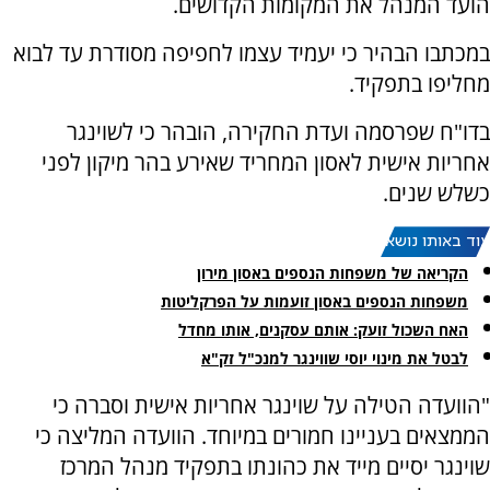
הועד המנהל את המקומות הקדושים.
במכתבו הבהיר כי יעמיד עצמו לחפיפה מסודרת עד לבוא
מחליפו בתפקיד.
בדו"ח שפרסמה ועדת החקירה, הובהר כי לשוינגר
אחריות אישית לאסון המחריד שאירע בהר מיקון לפני
כשלש שנים.
עוד באותו נושא:
הקריאה של משפחות הנספים באסון מירון
משפחות הנספים באסון זועמות על הפרקליטות
האח השכול זועק: אותם עסקנים, אותו מחדל
לבטל את מינוי יוסי שווינגר למנכ"ל זק"א
"הוועדה הטילה על שוינגר אחריות אישית וסברה כי
הממצאים בעניינו חמורים במיוחד. הוועדה המליצה כי
שוינגר יסיים מייד את כהונתו בתפקיד מנהל המרכז