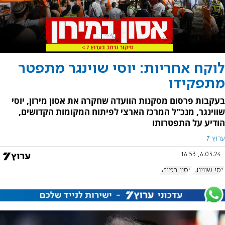
לוקח אחריות: יוסי שוינגר מתפטר
מתפקידו
בעקבות פרסום מסקנות הוועדה שחקרה את אסון מירון, יוסי
שווינגר, מנכ"ל המרכז הארצי לפיתוח המקומות הקדושים,
הודיע על התפטרותו
ערוץ 7
6.03.24, 16:53
יוסי שווינגר
אסון במירון