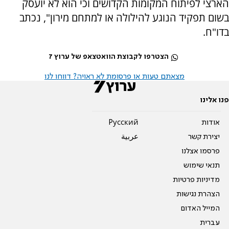
הארצי לפיתוח המקומות הקדושים וכי הוא לא יועסק
בשום תפקיד הנוגע להילולה או למתחם מירון", נכתב
בדו"ח.
הצטרפו לקבוצת הוואטצאפ של ערוץ 7
מצאתם טעות או פרסומת לא ראויה? דווחו לנו
פנו אלינו
אודות
Pусский
יצירת קשר
عربية
פרסמו אצלנו
תנאי שימוש
מדיניות פרטיות
הצהרת נגישות
המייל האדום
עברית