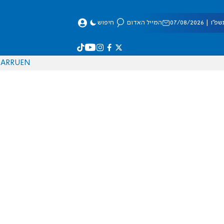
 07/08/2026
המייל האדום
חיפוש
AR
RU
EN