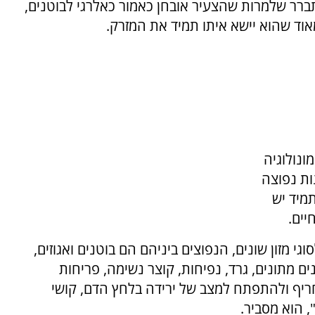
רר שלמרות שהצעיר אובחן כאמור כאלרגי לבוטנים,
וד שהוא יישא איתו תמיד את המזרק.
ונולוגיה
ות נפוצה
תמיד יש
יים.
גי מזון שונים, הנפוצים ביניהם הם בוטנים ואגוזים,
ים מתונים, גרד, נפיחות, קוצר נשימה, פריחות
חריף ולהתפתח למצב של ירידה בלחץ הדם, קושי
 הוא מסביר.