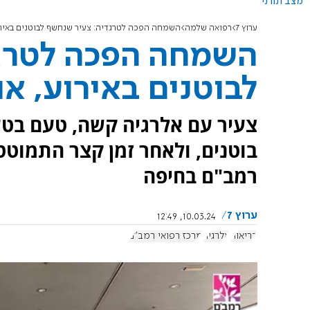
מצב תורני
ערוץ 7
רפואה שלמה
השמחה הפכה לטרגדיה: צעיר שנחשף לבוטנים באיר
השמחה הפכה לטרגד
לבוטנים באירוע, א
צעיר עם אלרגיה קשה, טעם בטע
בוטנים, ולאחר זמן קצר התמוטט
רמב"ם בחיפה
ערוץ 7
10.03.24, 12:49
בריאות
אלרגיה
מרכז רפואי רמב"ם