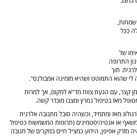
ם במצב
שמחות,
ה ככל
ימו של
נון התרופה
רגית. תוך
 לי שהוא התמוטט ושהיא מזמינה אמבולנס".
ן קצר, עם הגעת צוות מד"א למקום, אך למרות
מטופל מאז בטיפול נמרץ ומצבו מוגדר קשה.
גולוג מאז ומתמיד, וכשהיה סובל מתגובה אלרגית
משאף או אנטיהיסטמינים (תרופות המשמשות כטיפול
ה מזרק אפיפן, הידוע כמציל חיים במקרים של תגובה