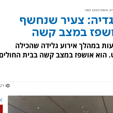
וע, אושפז במצב קשה
יה: צעיר שנחשף
ושפז במצב קשה
ות במהלך אירוע גלידה שהכילה
. הוא אושפז במצב קשה בבית החולים
1 דקות
א