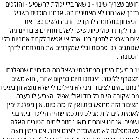
חושב שצריך שינוי - נישאר בלי יכולת להשפיע - והולכים
בדרך שאנחנו לא מאמינים בה. אנחנו מוכנים בשביל
הניצחון במלחמה להקריב הרבה ולשים בצד את
המחלקות הפוליטיות שיש ולשלם מחירים ציבוריים מול
ציבור שרצה לתמוך בנו. אבל אי אפשר לקחת אחריות בלי
שנותנים לנו סמכות ובלי שמקדמים את המלחמה לדרך
הנכונה".
יו"ר סיעת הימין הממלכתי נשאל מה הסיכויים שמפלגתו
תצטרף לליכוד. "אנחנו היום במקום אחר", הוא משיב.
"נחנו באים לציבור ימני לאומי-ליברלי שלא מוצא חן בעיניו
מה שקורה היום בליכוד ואולי אפילו הצביע לו בעבר.
הציבור הזה מחפש בית ואין לו כזה כיום. אין מפלגת ימין
לאומית ליברלית ממלכתית כמו שהיה הליכוד בימי בגין
ושמיר. אנחנו אומרים בואו נחזור לימים הטובים האלה
כשהמפלגה לא משועבדת לאדם אחד. אם הימין רוצה