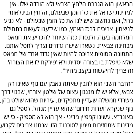
הראשון הוא הגברת הלחץ הצבאי ולא הורדה שלו. אין
למדינת ישראל את כל הזמן שבעולם, הלחץ הבינלאומי
גדול, ואם נחשוב שיש לנו את כל הזמן שבעולם - לא נגיע
לניצחון. צריכים לרכז מאמץ, כמו שידענו לעשות בתחילת
המלחמה בעזה, ולנסות כמה שיותר להכריע את חמאס
מבחינה צבאית. נשארו שישה גדודים וצריך לחסל אותם.
התמונה הסופית צריכה להיות שאין גדוד אחד של חמאס
שלא טיפלת בו בצורה יסדית ולא 'פירקת לו את הצורה'.
זה צריך להיעשות בקצב מהיר".
"הדבר השני הוא להבין שאתה נאבק עם גוף שאינו רק
צבאי, אלא יש לו מנגנון עצום של שלטון אזרחי, שבנוי דרך
משרדי ממשלה שעדיין מתפקדים, עיריות שהוא שולט בהן,
גוף שנקרא 'ועדות חירום' שהוא עדיין מנהל. לטפל גם
באונר"א. עשינו קמפיין מדיני - אך הוא לא מספיק - כי יש
מדינות שמחזירות מימון לסוכנות הזו. אנחנו צריכים לקבוע