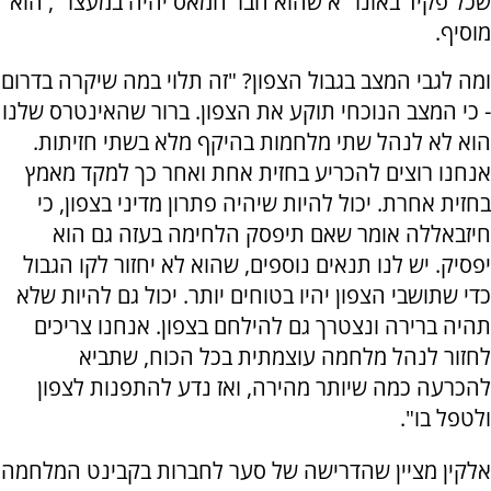
שכל פקיד באונר"א שהוא חבר חמאס יהיה במעצר", הוא
מוסיף.
ומה לגבי המצב בגבול הצפון? "זה תלוי במה שיקרה בדרום
- כי המצב הנוכחי תוקע את הצפון. ברור שהאינטרס שלנו
הוא לא לנהל שתי מלחמות בהיקף מלא בשתי חזיתות.
אנחנו רוצים להכריע בחזית אחת ואחר כך למקד מאמץ
בחזית אחרת. יכול להיות שיהיה פתרון מדיני בצפון, כי
חיזבאללה אומר שאם תיפסק הלחימה בעזה גם הוא
יפסיק. יש לנו תנאים נוספים, שהוא לא יחזור לקו הגבול
כדי שתושבי הצפון יהיו בטוחים יותר. יכול גם להיות שלא
תהיה ברירה ונצטרך גם להילחם בצפון. אנחנו צריכים
לחזור לנהל מלחמה עוצמתית בכל הכוח, שתביא
להכרעה כמה שיותר מהירה, ואז נדע להתפנות לצפון
ולטפל בו".
אלקין מציין שהדרישה של סער לחברות בקבינט המלחמה