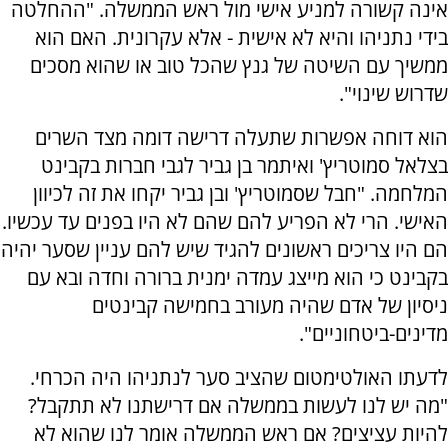
אינה קשורה למניע אישי מול ראש הממשלה. "ההחלטה
בידי נתניהו והיא לא אישית - אלא עקרונית. האם הוא
ממשיך עם השיטה של גנץ שהכל טוב או שהוא מסכים
שדרוש שינוי".
הוא דוחה אפשרות שתעלה דרישה דומה מצד השרים
בצלאל סמוטריץ' ואיתמר בן גביר לגבי חברות בקבינט
המלחמה. "חבל שסמוטריץ' ובן גביר יקחו את זה לכיוון
האישי. הרי לא הפריע להם שהם לא היו בפנים עד עכשיו.
הם היו צריכים ראשונים להגיד שיש להם עניין שסער יהיה
בקבינט כי הוא מייצג עמדה ימנית ברורה וחדה ובא עם
ניסיון של אדם שהיה מעורב בחמישה קבינטים
מדינים-ביטחוניים".
לדעתו האולטימטום שהציב סער לנתניהו היה הכרחי.
"מה יש לנו לעשות בממשלה אם דרישתנו לא תתקבל?
להיות עציצים? אם ראש הממשלה אומר לנו שהוא לא