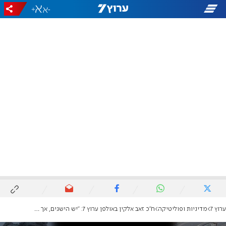
+
-
ערוץ 7
מדיניות ופוליטיקה
ח"כ זאב אלקין באולפן ערוץ 7: "יש הישגים, אך חייבים לשנות כיוון כדי לנצח"