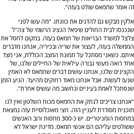
זה אומר שחמאס שולט בעזה".
אלקין מבקש גם להדגים את כוונתו. "מה עשו לפני
שנכנסו לבית החולים שיפא? הנציג הרשמי של צה"ל
צלצל למשרד הבריאות של חמאס בעזה. במקום לחסל את
הממשלה בעזה, לעצור את שריה ובכיריה, אנחנו מדברים
איתם. כשאני מסתכל על תמונת המצב הכוללת, אני מצד
אחד רואה מעשי גבורה עילאית של החיילים שלנו, של
הקצינים שלנו, אנחנו עושים דברים שחמאס לא האמין
שנעז לעשות. אבל אנחנו מאוד רחוקים מהיעד. הגיע הזמן
שנסתכל לאמת בעיניים ונחשוב מה עושים אחרת".
"אנחנו צריכים לנתק את החמאס מכוח השלטון ואין לנו
תוכנית מסודרת לעניין הזה. חצי מאוכלוסיית עזה נמצאת
במחסות הומניטריים. יש כ-300 מחסות ורוב האנשים
ששולטים עליהם הם אנשי חמאס. מדינת ישראל לא