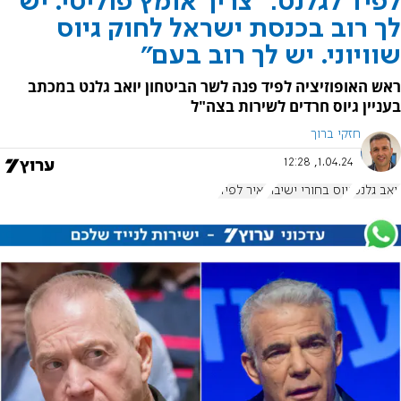
לפיד לגלנט: "צריך אומץ פוליטי. יש
לך רוב בכנסת ישראל לחוק גיוס
שוויוני. יש לך רוב בעם"
ראש האופוזיציה לפיד פנה לשר הביטחון יואב גלנט במכתב
בעניין גיוס חרדים לשירות בצה"ל
חזקי ברוך
1.04.24, 12:28
יואב גלנט
גיוס בחורי ישיבה
יאיר לפיד