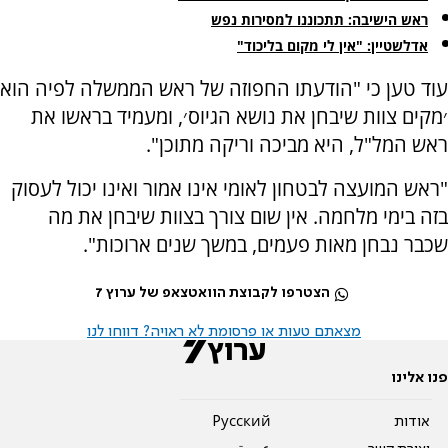
ראש הישיבה: תתכוננו למסירות נפש
אדלשטיין: "אין לי מקום בליכוד"
עוד טען כי "הודעתו החפוזה של ראש הממשלה לפיה הוא
׳מקים צוות שיבחן את נושא הגיוס׳, ומעמיד בראשו את
ראש המל"ל, היא מביכה וריקה מתוכן".
"ראש המועצה לבטחון לאומי אינו אמור ואינו יכול לעסוק
בזה בימי מלחמה. אין שום צורך בצוות שיבחן את מה
שכבר נבחן מאות פעמים, במשך שנים ארוכות".
הצטרפו לקבוצת הוואטצאפ של ערוץ 7
מצאתם טעות או פרסומת לא ראויה? דווחו לנו
פנו אלינו
אודות
Pусский