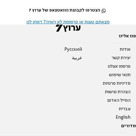
הצטרפו לקבוצת הוואטצאפ של ערוץ 7
מצאתם טעות או פרסומת לא ראויה? דווחו לנו
פנו אלינו
אודות
Pусский
יצירת קשר
عربية
פרסמו אצלנו
תנאי שימוש
מדיניות פרטיות
הצהרת נגישות
המייל האדום
עברית
English
מדורים