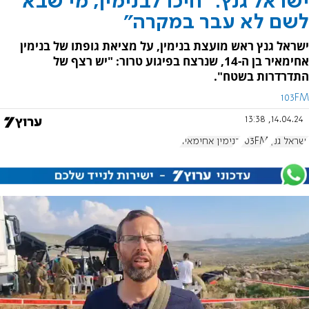
ישראל גנץ: "חיכו לבנימין, מי שבא
לשם לא עבר במקרה"
ישראל גנץ ראש מועצת בנימין, על מציאת גופתו של בנימין
אחימאיר בן ה-14, שנרצח בפיגוע טרור: "יש רצף של
התדרדרות בשטח".
103FM
14.04.24, 13:38
ישראל גנץ
103FM
בנימין אחימאיר