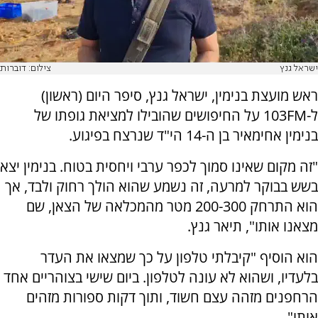
ישראל גנץ
צילום: דוברות
ראש מועצת בנימין, ישראל גנץ, סיפר היום (ראשון)
ל-103FM על החיפושים שהובילו למציאת גופתו של
בנימין אחימאיר בן ה-14 הי"ד שנרצח בפיגוע.
"זה מקום שאינו סמוך לכפר ערבי ויחסית בטוח. בנימין יצא
בשש בבוקר למרעה, זה נשמע שהוא הולך רחוק ולבד, אך
הוא התרחק 200-300 מטר מהמכלאה של הצאן, שם
מצאנו אותו", תיאר גנץ.
הוא הוסיף "קיבלתי טלפון על כך שמצאו את העדר
בלעדיו, ושהוא לא עונה לטלפון. ביום שישי בצוהריים אחד
הרחפנים מזהה עצם חשוד, ותוך דקות ספורות מזהים
אותו".