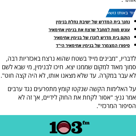
עוד באותו נושא:
נחנך בית המדרש של ישיבת נחלת בנימין
עונש מוות למחבל שרצח את בנימין אחימאיר
הוקם בית מדרש לזכרו של בנימין אחימאיר
סיפורו המצמרר של בנימין אחימאיר הי"ד
לדבריו, "מבינים מייד בשטח שהוא נרצח באכזריות רבה,
סמוך מאוד למקום שממנו יצא. חיכו לבנימין, מי שבא לשם
לא עבר במקרה. עד שלא מצאנו אותו, לא היה קצה חוט".
על האלימות הקשה שנקטו קומץ מתפרעים נגד ערבים
אמר גנץ: "אסור לקחת את החוק לידיים, אך זה לא
הסיפור המרכזי".