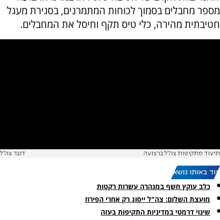
מספר מחבלים בסמוך לכוחות המתמרנים, בסגירת מעגל
חטיבתית מהירה, כלי טיס תקף וחיסל את המחבלים.
תיעוד מתקיפות צה"ל ברצועה
דובר צה"ל
עוד באותו נושא:
כלב עוקץ חשף במנהרה עשרות רקטות
מועצת השלום: צה"ל ייסוג רק אחרי הפירוז
שינוי דרמטי במדיניות התקיפות בעזה