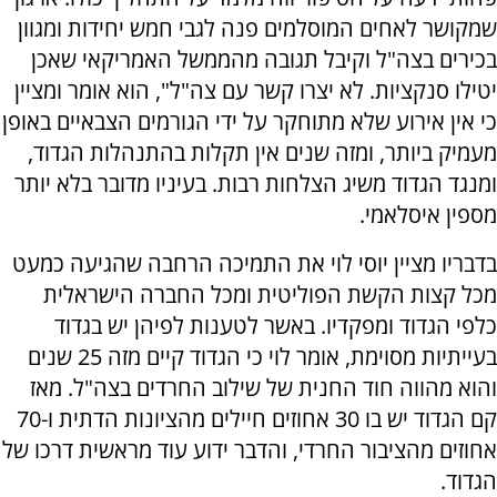
שמקושר לאחים המוסלמים פנה לגבי חמש יחידות ומגוון
בכירים בצה"ל וקיבל תגובה מהממשל האמריקאי שאכן
יטילו סנקציות. לא יצרו קשר עם צה"ל", הוא אומר ומציין
כי אין אירוע שלא מתוחקר על ידי הגורמים הצבאיים באופן
מעמיק ביותר, ומזה שנים אין תקלות בהתנהלות הגדוד,
ומנגד הגדוד משיג הצלחות רבות. בעיניו מדובר בלא יותר
מספין איסלאמי.
בדבריו מציין יוסי לוי את התמיכה הרחבה שהגיעה כמעט
מכל קצות הקשת הפוליטית ומכל החברה הישראלית
כלפי הגדוד ומפקדיו. באשר לטענות לפיהן יש בגדוד
בעייתיות מסוימת, אומר לוי כי הגדוד קיים מזה 25 שנים
והוא מהווה חוד החנית של שילוב החרדים בצה"ל. מאז
קם הגדוד יש בו 30 אחוזים חיילים מהציונות הדתית ו-70
אחוזים מהציבור החרדי, והדבר ידוע עוד מראשית דרכו של
הגדוד.