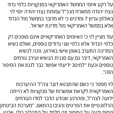
על רקע איומי הממשל האמריקאי בסנקציות כלפי גדוד
נצח יהודה מתארח מנכ"ל עמותת נצח יהודה יוסי לוי
באולפן ערוץ 7 ומדגיש כי לא מדובר בממשל מול הגדוד
אלא בממשל האמריקאי מול מדינת ישראל.
עוד מציין לוי כי האיומים האמריקאיים אינם מופנים רק
כלפי הגדוד אלא כלפי שני גדודים נוספים, ואולם נשיא
המדינה התערב באופן אישי באירוע, פנה לנשיא
האמריקאי, דיבר גם עם סגנית הנשיא ועירב גורמים
נוספים וכעת "למיטב ידיעתי אפשר כבר לגנוז את הסיפור
הזה".
לוי מספר כי כשם שהתבטא דובר צה"ל ההיערכות
האמריקאית לקראת אפשרות של סנקציות לא הייתה
ידועה לצה"ל, ומהרגע שנודע הדבר למדו הגורמים
הרלוונטיים את הפרטים והגיבו בהתאם. "מערכת הביטחון
פחות ידעה על הסיפור וזה מלמד על התהליך כולו. ארגון