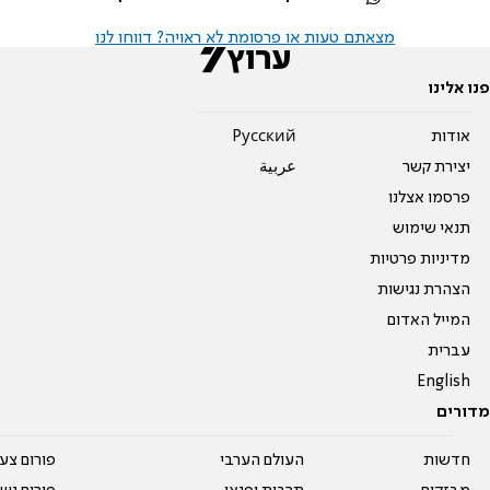
מצאתם טעות או פרסומת לא ראויה? דווחו לנו
פנו אלינו
אודות
Pусский
יצירת קשר
عربية
פרסמו אצלנו
תנאי שימוש
מדיניות פרטיות
הצהרת נגישות
המייל האדום
עברית
English
מדורים
חדשות
העולם הערבי
פורום צע