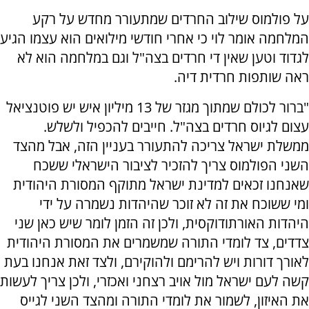
על פולמוס שילוב החרדים שמתעורר מחדש על רקע
המלחמה אומר לוי כי אחרי חודשי מילואים הוא עצמו הגיע
לגדוד וטען שאין די חרדים בצה"ל וגם במלחמה הוא לא
ראה שותפות חרדית דיה.
"ברור לכולם שמתוך מגזר של 13 מיליון איש יש פוטנציאל
עצום לגיוס חרדים בצה"ל. חייבים להכפיל ולשלש.
ממשלת ישראל צריכה להתעורר בעניין הזה, אבל מהצד
השני הפולמוס צריך להזכיר לציבור הישראלי ששכח
שאנחנו זכאים למדינת ישראל מתוקף המסורת היהודית
ומי ששוכח את זה לא זוכר שהיהדות נשמרה על ידי
היהדות האורתודוקסית, ולכן זה הזמן לומר שיש כאן שני
צדדים, צד לומדי התורה שמשמרים את המסורת היהודית
לאורך דורות ויש להרימם ולהוקירם, ולצד זאת אנחנו בעת
קשה לעם ישראל מול אויב רצחני ואכזרי, ולכן צריך לעשות
את האיזון, לשמור את לומדי התורה ומהצד השני לגייס