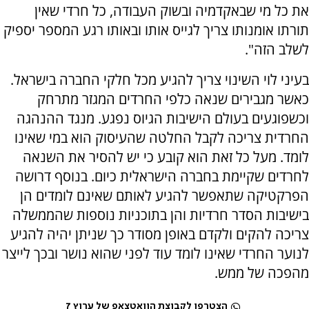
את כל מי שבאקדמיה ובשוק העבודה, כל חרדי שאין
תורתו אומנותו צריך לגייס אותו ובאותו רגע המספר יספיק
לשלב הזה".
בעיני לוי השינוי צריך להגיע מכל חלקי החברה בישראל.
כאשר מגבירים שנאה כלפי החרדים המגזר מתרחק
וכשפוגעים בעולם הישיבות הגיוס נפגע. מנגד ההנהגה
החרדית צריכה לקבל החלטה שהעיסוק הוא במי שאינו
לומד. מעל כל זאת הוא קובע כי יש להסיר את השנאה
לחרדים שקיימת בחברה הישראלית כיום. בנוסף דרושה
הפרקטיקה שתאפשר להגיע לאותם שאינם לומדים הן
בישיבות הסדר חרדיות והן בתוכניות נוספות שהממשלה
צריכה להקים ולקדם באופן מסודר כך שניתן יהיה להגיע
לנוער החרדי שאינו לומד עוד לפני שהוא נושר ובכך לייצר
מהפכה של ממש.
הצטרפו לקבוצת הוואטצאפ של ערוץ 7