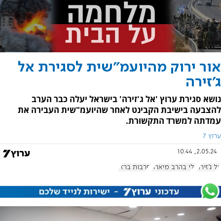
אור ירוק מהיועמ"שית לסגירת אל
ג'זירה
נושא סגירת ערוץ 'אל ג'זירה' בישראל יעלה כבר הערב
להצבעה בישיבת הקבינט לאחר שהיועמ"שית העבירה את
עמדתה למשרד התקשורת.
ערוץ 7
2.05.24, 10:44
אל ג'זירה
גלי בהרב מיארה
חרבות ברזל