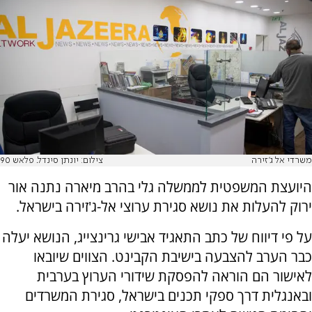
משרדי אל ג'זירה
צילום: יונתן סינדל. פלאש 90
היועצת המשפטית לממשלה גלי בהרב מיארה נתנה אור
ירוק להעלות את נושא סגירת ערוצי אל-ג'זירה בישראל.
על פי דיווח של כתב התאגיד אבישי גרינצייג, הנושא יעלה
כבר הערב להצבעה בישיבת הקבינט. הצווים שיובאו
לאישור הם הוראה להפסקת שידורי הערוץ בערבית
ובאנגלית דרך ספקי תכנים בישראל, סגירת המשרדים