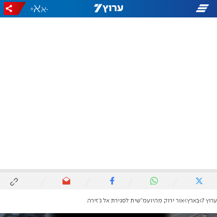
+
-
ערוץ 7
בארץ
אור ירוק מהיועמ"שית לסגירת אל ג'זירה