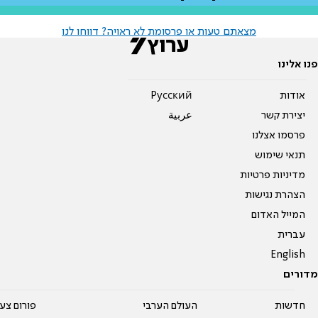
מצאתם טעות או פרסומת לא ראויה? דווחו לנו
פנו אלינו
אודות
Pусский
יצירת קשר
عربية
פרסמו אצלנו
תנאי שימוש
מדיניות פרטיות
הצהרת נגישות
המייל האדום
עברית
English
מדורים
חדשות
העולם הערבי
פורום צע