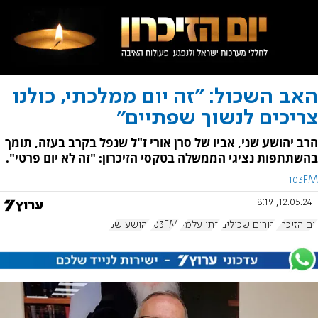
האב השכול: "זה יום ממלכתי, כולנו
צריכים לנשוך שפתיים"
הרב יהושע שני, אביו של סרן אורי ז"ל שנפל בקרב בעזה, תומך
בהשתתפות נציגי הממשלה בטקסי הזיכרון: "זה לא יום פרטי".
103FM
12.05.24, 8:19
יום הזיכרון
הורים שכולים
בתי עלמין
103FM
יהושע שני