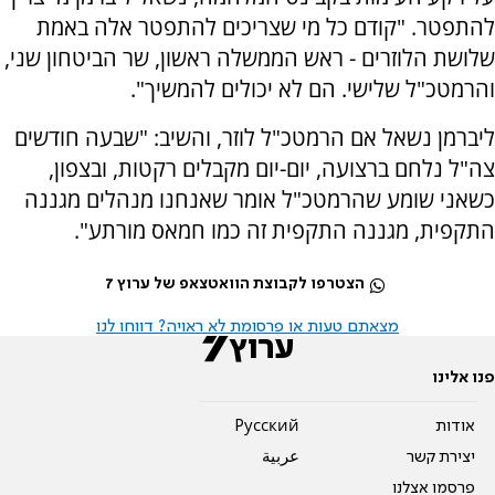
להתפטר. "קודם כל מי שצריכים להתפטר אלה באמת
שלושת הלוזרים - ראש הממשלה ראשון, שר הביטחון שני,
והרמטכ"ל שלישי. הם לא יכולים להמשיך".
ליברמן נשאל אם הרמטכ"ל לוזר, והשיב: "שבעה חודשים
צה"ל נלחם ברצועה, יום-יום מקבלים רקטות, ובצפון,
כשאני שומע שהרמטכ"ל אומר שאנחנו מנהלים מגננה
התקפית, מגננה התקפית זה כמו חמאס מורתע".
הצטרפו לקבוצת הוואטצאפ של ערוץ 7
מצאתם טעות או פרסומת לא ראויה? דווחו לנו
פנו אלינו
אודות
Pусский
יצירת קשר
عربية
פרסמו אצלנו