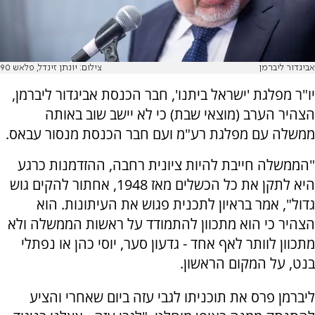
אביגדור ליברמן
צילום: יונתן זינדל, פלאש 90
יו"ר מפלגת 'ישראל ביתנו', חבר הכנסת אביגדור ליברמן,
הצהיר הערב (מוצאי שבת) כי לא יישב שוב באותה
ממשלה עם מפלגת רע"מ ועם חבר הכנסת מנסור עבאס.
"הממשלה חייבת להיות ציונית רחבה, ההזדמנות כרגע
היא לתקן את כל הכשלים מאז 1948, אחתור להקים גוש
גדול", אמר בראיון לתכנית פגוש את העיתונות. הוא
הצהיר כי הוא מתכוון להתמודד על ראשות הממשלה ולא
מתכוון לוותר לאף אחד - גדעון סער, יוסי כהן או נפתלי
בנט, על המקום הראשון.
ליברמן פרס את תוכניתו לגבי עזה ביום שאחרי והציע