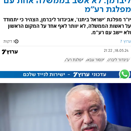
ליברמן: לא אשב בממשלה אחת עם
מפלגת רע"מ
יו"ר מפלגת 'ישראל ביתנו', אביגדור ליברמן, הצהיר כי יתמודד
על ראשות הממשלה, לא יוותר לאף אחד על המקום הראשון
ולא יישב עם רע"מ.
ערוץ 7
1 דקות
18.05.24, 21:22
אביגדור ליברמן
מנסור עבאס
מפלגת רע"מ