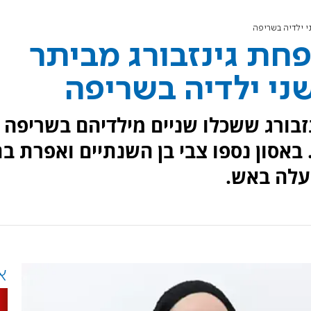
י ילדיה בשריפה
חת גינזבורג מביתר
ני ילדיה בשריפה
נזבורג ששכלו שניים מילדיהם בשריפה
באסון נספו צבי בן השנתיים ואפרת ב
עלה באש.
א