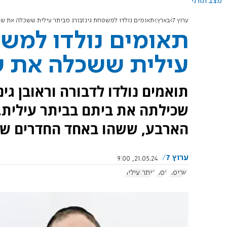
מצב תורני
ערוץ 7
בארץ
תאומים נולדו למשפחת גינזבורג מביתר עילית ששכלה את שנ
תאומים נולדו למשפ
עילית ששכלה את ש
תואמים נולדו לדבורה וראובן גי
שכילתה את ביתם בביתר עילית. 
הארבע, ששהו באחד החדרים ש
ערוץ 7
21.05.24, 9:00
שריפה
אסון
ביתר עילית