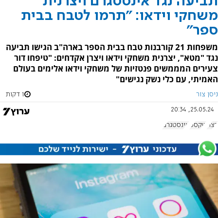
תביעה נגד אינסטגרם ויצרנית
משחקי וידאו: "תרמו לטבח בבית
ספר"
משפחות 21 קורבנות טבח בבית הספר בארה"ב הגישו תביעה
נגד "מטא", יצרנית משחקי וידאו ויצרן אקדחים: "טיפחו דור
צעירים המממשים פנטזיות של משחקי וידאו אלימים בעולם
האמיתי, עם כלי נשק נגישים"
ניסן צור
1 דקות
25.05.24, 20:34
רצח
טקסס
אינסטגרם