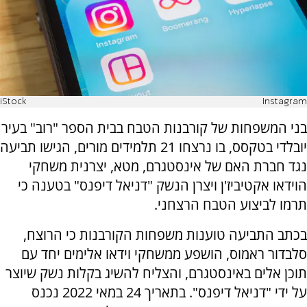
iStock
Instagram
בני המשפחות של קורבנות הטבח בבית הספר "רוב" בעיר
יובלדי בטקסס, בו נרצחו 21 תלמידים מורים, הגישו תביעה
נגד חברת האם של אינסטגרם, מטא, יצרנית משחקי
הוידאו אקטיביז'ן ויצרן הנשק "דניאל דיפנס" בטענה כי
תרמו לביצוע הטבח הרצחני.
בכתב התביעה טוענות משפחות הקורבנות כי הרוצח,
סלבדור ראמוס, הושפע ממשחקי וידאו אלימים יחד עם
תוכן אלים באינסטגרם, והצליח להשיג בקלות נשק שיוצר
על ידי "דניאל דיפנס". בתאריך 24 במאי 2022 נכנס