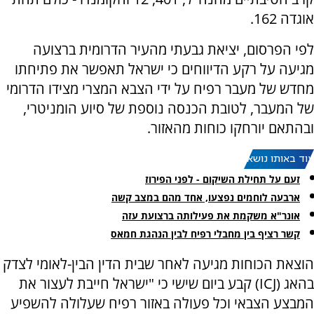
אוגדה 162.
לפי הפרסום, יציאת גבעתי מהעיר הדרומית ברצועה
מגיעה על רקע הדיווחים כי ישראל תאפשר את פתיחתו
מחדש של מעבר רפיח על ידי הצבא המצרי מצידו הדרומי
של המעבר, לטובת הכנסה נוספת של סיוע הומניטרי,
ובהתאם יורחקו כוחות מהאזור.
עוד באותו נושא:
זעם על תחילת השיקום - לפני הפירוז
ארבעה לוחמים נפצעו, אחד מהם במצב קשה
אונר"א משקמת את פעילותה ברצועת עזה
קשר רציף בין מחבלי רפיח לבין הנהגת חמאס
הוצאת הכוחות מגיעה לאחר שבית הדין הבין-לאומי לצדק
בהאג (ICJ) קבע ביום שישי כי "ישראל חייבת לעצור את
המבצע הצבאי וכל פעולה באזור רפיח שעלולה להשפיע