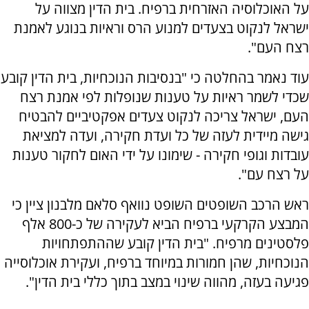
על האוכלוסיה האזרחית ברפיח. בית הדין מצווה על
ישראל לנקוט בצעדים למנוע הרס וראיות בנוגע לאמנת
רצח העם".
עוד נאמר בהחלטה כי "בנסיבות הנוכחיות, בית הדין קובע
שכדי לשמר ראיות על טענות שנופלות לפי אמנת רצח
העם, ישראל צריכה לנקוט צעדים אפקטיביים להבטיח
גישה מיידית לעזה של כל ועדת חקירה, ועדה למציאת
עובדות וגופי חקירה - שימונו על ידי האום לחקור טענות
על רצח עם".
ראש הרכב השופטים השופט נוואף סלאם מלבנון ציין כי
המבצע הקרקעי ברפיח הביא לעקירה של כ-800 אלף
פלסטינים מרפיח. "בית הדין קובע שההתפתחויות
הנוכחיות, שהן חמורות במיוחד ברפיח, ועקירת אוכלוסייה
פגיעה בעזה, מהווה שינוי במצב בתוך כללי בית הדין".