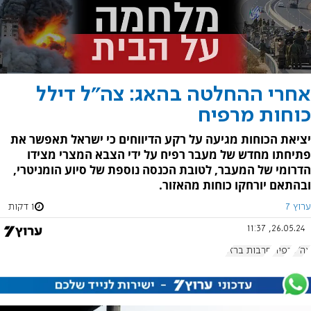
אחרי ההחלטה בהאג: צה"ל דילל
כוחות מרפיח
יציאת הכוחות מגיעה על רקע הדיווחים כי ישראל תאפשר את
פתיחתו מחדש של מעבר רפיח על ידי הצבא המצרי מצידו
הדרומי של המעבר, לטובת הכנסה נוספת של סיוע הומניטרי,
ובהתאם יורחקו כוחות מהאזור.
ערוץ 7
1 דקות
26.05.24, 11:37
צה"ל
רפיח
חרבות ברזל