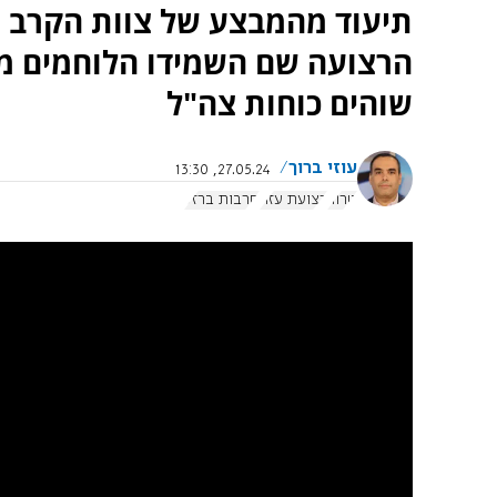
הרצועה שם השמידו הלוחמים מ
שוהים כוחות צה"ל
עוזי ברוך
27.05.24, 13:30
טרור
רצועת עזה
חרבות ברזל