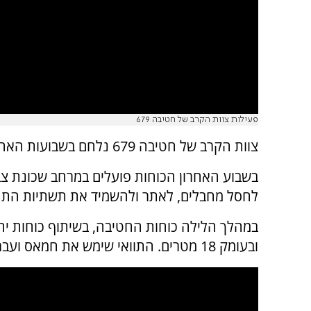
פעילות צוות הקרב של חטיבה 679
צוות הקרב של חטיבה 679 נלחם בשבועות האחרונים ברצועת עזה.
בשבוע האחרון הכוחות פועלים במרחב שכונת צ
לחסל מחבלים, לאתר ולהשמיד את תשתיות התת
ובעומק 18 מטרים. התוואי שימש את חמאס ועבר בסמוך למרחב המסדרון בו שוהים כוחות צה"ל.