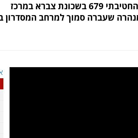
תיעוד מהמבצע של צוות הקרב החטיבתי 679 בשכונת צברא במרכז
נהרה שעברה סמוך למרחב המסדרון בו
א