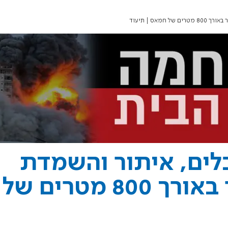
אס | תיעוד
לים, איתור והשמדת
פירים ותוואי מנהור באורך 800 מטרים של