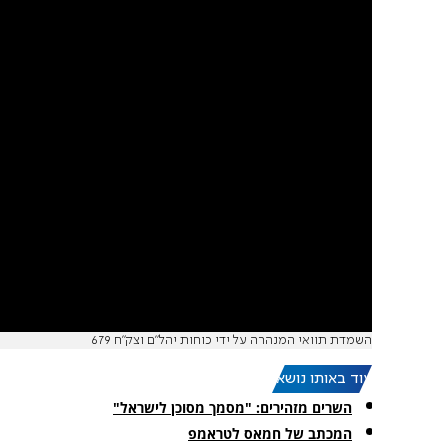
השמדת תוואי המנהרה על ידי כוחות יהל"ם וצק"ח 679
עוד באותו נושא:
השרים מזהירים: "מסמך מסוכן לישראל"
המכתב של חמאס לטראמפ