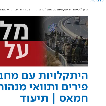
מצב תורני
ערוץ 7
ביטחון
היתקלויות עם מחבלים, איתור והשמדת פירים ותוואי מנהור באורך 800 מטרים של חמ
היתקלויות עם מחב
חמאס | תיעוד