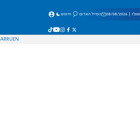
 08/08/2026
המייל האדום
חיפוש
AR
RU
EN