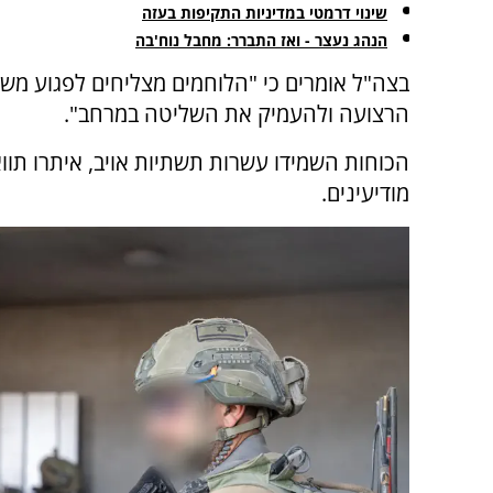
שינוי דרמטי במדיניות התקיפות בעזה
הנהג נעצר - ואז התברר: מחבל נוח'בה
בצה"ל אומרים כי "הלוחמים מצליחים לפגוע מש
הרצועה ולהעמיק את השליטה במרחב".
הכוחות השמידו עשרות תשתיות אויב, איתרו תוו
מודיעינים.