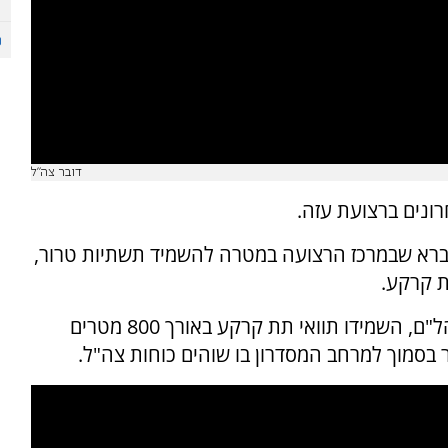
דובר צה"ל
ברא שבמרכז הרצועה במטרה להשמיד תשתיות טרור,
 קרקע.
במהלך הלילה כוחות החטיבה, בשיתוף כוחות יהל"ם, השמידו תוואי תת קרקע באורך 800 מטרים