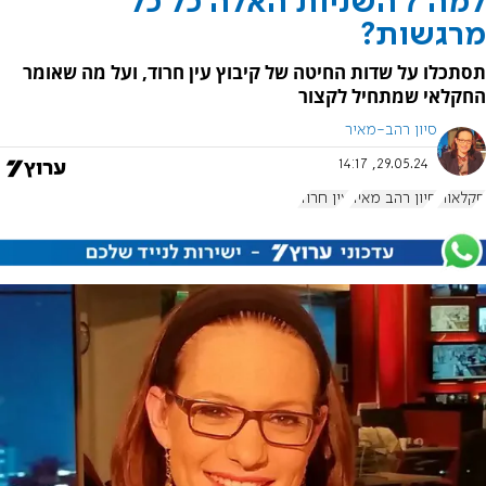
למה 7 השניות האלה כל כל
מרגשות?
תסתכלו על שדות החיטה של קיבוץ עין חרוד, ועל מה שאומר
החקלאי שמתחיל לקצור
סיון רהב-מאיר
29.05.24, 14:17
חקלאות
סיון רהב מאיר
עין חרוד