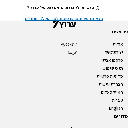
הצטרפו לקבוצת הוואטצאפ של ערוץ 7
מצאתם טעות או פרסומת לא ראויה? דווחו לנו
פנו אלינו
אודות
Pусский
יצירת קשר
عربية
פרסמו אצלנו
תנאי שימוש
מדיניות פרטיות
הצהרת נגישות
המייל האדום
עברית
English
מדורים