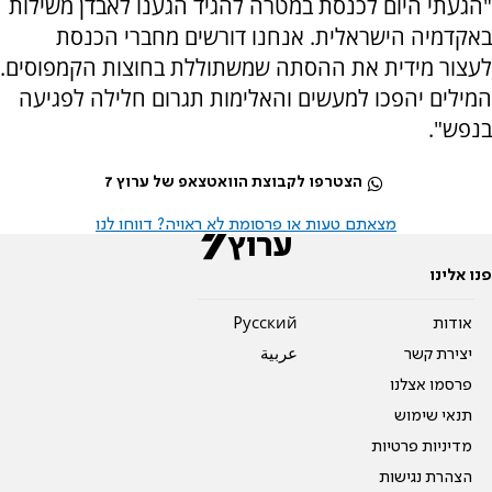
"הגעתי היום לכנסת במטרה להגיד הגענו לאבדן משילות
באקדמיה הישראלית. אנחנו דורשים מחברי הכנסת
לעצור מידית את ההסתה שמשתוללת בחוצות הקמפוסים.
המילים יהפכו למעשים והאלימות תגרום חלילה לפגיעה
בנפש".
הצטרפו לקבוצת הוואטצאפ של ערוץ 7
מצאתם טעות או פרסומת לא ראויה? דווחו לנו
פנו אלינו
אודות
Pусский
יצירת קשר
عربية
פרסמו אצלנו
תנאי שימוש
מדיניות פרטיות
הצהרת נגישות