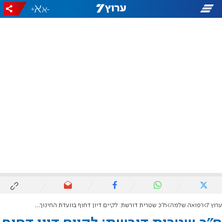
+
-
ערוץ 7
רפואה שלמה
ח"כ שטרית דורשת: לקיים דיון דחוף בוועדת החינוך בעקבות אירועי הסתה באוניברסיטה העברית וחיפה