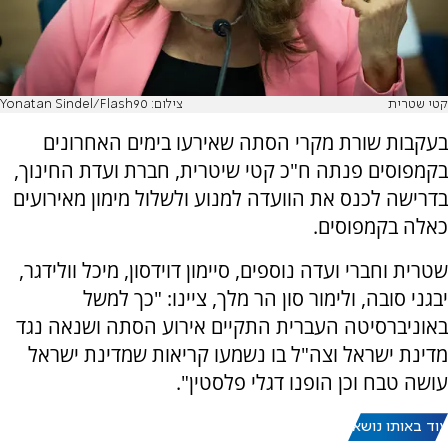
קטי שטרית
צילום: Yonatan Sindel/Flash90
בעקבות שורת מקרי הסתה שאירעו בימים האחרונים
בקמפוסים פנתה ח"כ קטי שיטרית, חברת ועדת החינוך,
בדרישה לכנס את הוועדה למנוע ולשלול מימון מאירועים
כאלה בקמפוסים.
שטרית וחברי ועדה נוספים, סיימון דוידסון, מיכל וולידגר,
יבגני סובה, ולימור סון הר מלך, ציינו: "כך למשל
באוניברסיטה העברית התקיים אירוע הסתה ושנאה נגד
מדינת ישראל וצה"ל בו נשמעו קריאות שמדינת ישראל
עושה טבח וכן הופנו דגלי פלסטין".
עוד באותו נושא: