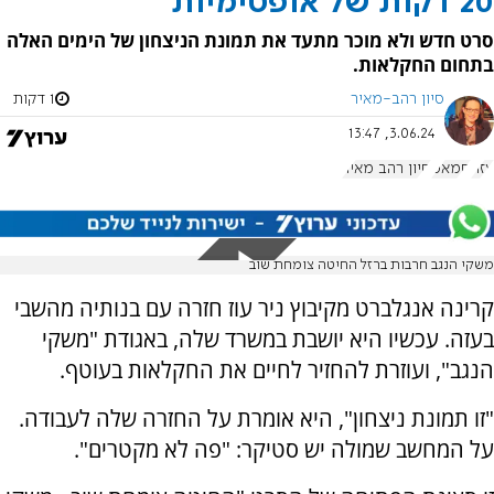
20 דקות של אופטימיות
סרט חדש ולא מוכר מתעד את תמונת הניצחון של הימים האלה
בתחום החקלאות.
סיון רהב-מאיר
1 דקות
3.06.24, 13:47
עזה
חמאס
סיון רהב מאיר
משקי הנגב חרבות ברזל החיטה צומחת שוב
קרינה אנגלברט מקיבוץ ניר עוז חזרה עם בנותיה מהשבי
בעזה. עכשיו היא יושבת במשרד שלה, באגודת "משקי
הנגב", ועוזרת להחזיר לחיים את החקלאות בעוטף.
"זו תמונת ניצחון", היא אומרת על החזרה שלה לעבודה.
על המחשב שמולה יש סטיקר: "פה לא מקטרים".