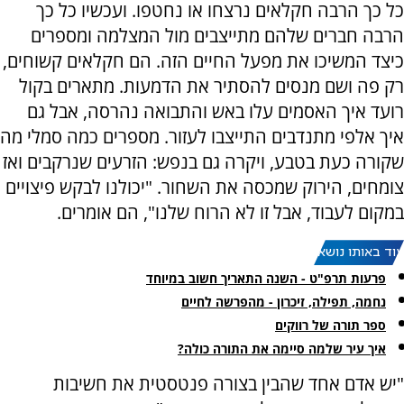
כל כך הרבה חקלאים נרצחו או נחטפו. ועכשיו כל כך
הרבה חברים שלהם מתייצבים מול המצלמה ומספרים
כיצד המשיכו את מפעל החיים הזה. הם חקלאים קשוחים,
רק פה ושם מנסים להסתיר את הדמעות. מתארים בקול
רועד איך האסמים עלו באש והתבואה נהרסה, אבל גם
איך אלפי מתנדבים התייצבו לעזור. מספרים כמה סמלי מה
שקורה כעת בטבע, ויקרה גם בנפש: הזרעים שנרקבים ואז
צומחים, הירוק שמכסה את השחור. "יכולנו לבקש פיצויים
במקום לעבוד, אבל זו לא הרוח שלנו", הם אומרים.
עוד באותו נושא:
פרעות תרפ"ט - השנה התאריך חשוב במיוחד
נחמה, תפילה, זיכרון - מהפרשה לחיים
ספר תורה של רווקים
איך עיר שלמה סיימה את התורה כולה?
"יש אדם אחד שהבין בצורה פנטסטית את חשיבות