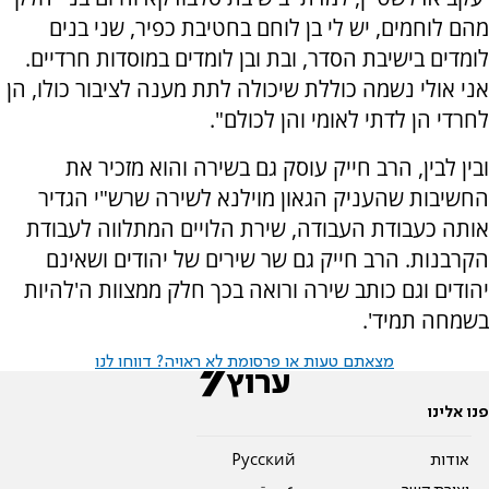
מהם לוחמים, יש לי בן לוחם בחטיבת כפיר, שני בנים
לומדים בישיבת הסדר, ובת ובן לומדים במוסדות חרדיים.
אני אולי נשמה כוללת שיכולה לתת מענה לציבור כולו, הן
לחרדי הן לדתי לאומי והן לכולם".
ובין לבין, הרב חייק עוסק גם בשירה והוא מזכיר את
החשיבות שהעניק הגאון מוילנא לשירה שרש"י הגדיר
אותה כעבודת העבודה, שירת הלויים המתלווה לעבודת
הקרבנות. הרב חייק גם שר שירים של יהודים ושאינם
יהודים וגם כותב שירה ורואה בכך חלק ממצוות ה'להיות
בשמחה תמיד'.
מצאתם טעות או פרסומת לא ראויה? דווחו לנו
פנו אלינו
אודות
Pусский