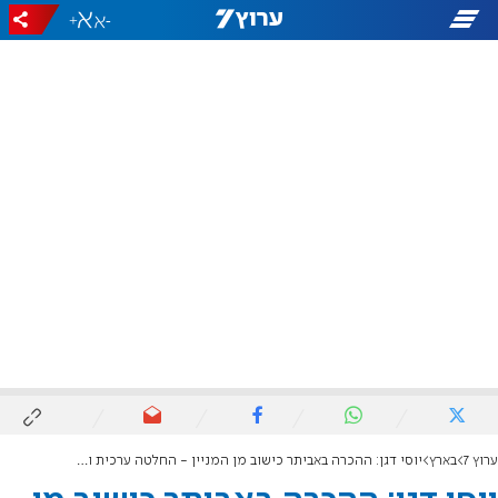
+
-
ערוץ 7
בארץ
יוסי דגן: ההכרה באביתר כישוב מן המניין - החלטה ערכית וציונית מן המעלה הראשונה