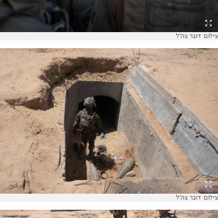
צילום: דובר צה"ל
צילום: דובר צה"ל