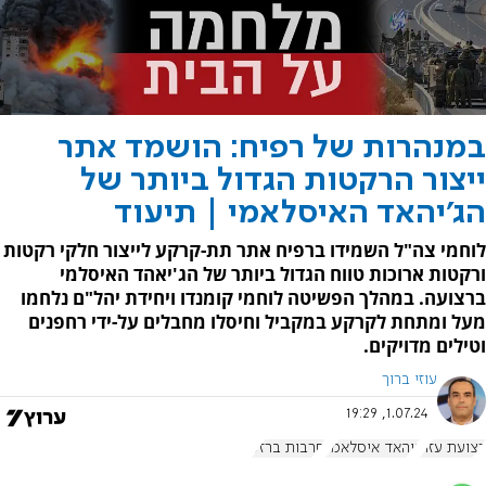
במנהרות של רפיח: הושמד אתר
ייצור הרקטות הגדול ביותר של
הג'יהאד האיסלאמי | תיעוד
לוחמי צה"ל השמידו ברפיח אתר תת-קרקע לייצור חלקי רקטות
ורקטות ארוכות טווח הגדול ביותר של הג'יאהד האיסלמי
ברצועה. במהלך הפשיטה לוחמי קומנדו ויחידת יהל"ם נלחמו
מעל ומתחת לקרקע במקביל וחיסלו מחבלים על-ידי רחפנים
וטילים מדויקים.
עוזי ברוך
1.07.24, 19:29
רצועת עזה
גיהאד איסלאמי
חרבות ברזל