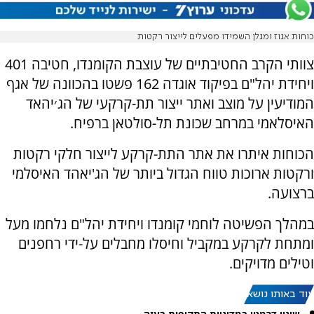
כוחות אגוז ומגלן השמידו מפעלים לייצור רקטות
צוותי הקרב החטיבתיים של עוצבת הקומנדו, חטיבה 401
ויחידת יהל"ם בפיקוד אוגדה 162 פשטו בהכוונה של אגף
המודיעין על מוצב ואתר ייצור תת-קרקעי של הג׳יהאד
האיסלאמי במרחב שכונת תל-סולטאן ברפיח.
הכוחות איתרו את אתר התת-קרקע לייצור חלקי רקטות
ורקטות ארוכות טווח הגדול ביותר של הג'יאהד האיסלמי
ברצועה.
במהלך הפשיטה לוחמי קומנדו ויחידת יהל"ם נלחמו מעל
ומתחת לקרקע במקביל וחיסלו מחבלים על-ידי רחפנים
וטילים מדויקים.
עוד באותו נושא: