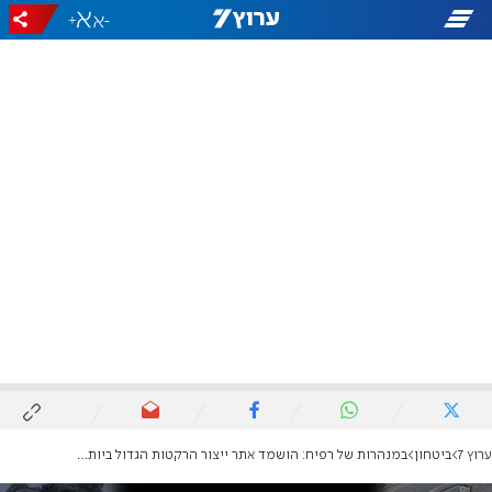
+
-
ערוץ 7
ביטחון
במנהרות של רפיח: הושמד אתר ייצור הרקטות הגדול ביותר של הג'יהאד האיסלאמי | תיעוד