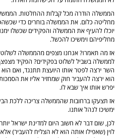
הממשלה הודרה מכל קבלות ההחלטות. הממשל
מחליטה כלום. את הממשלה בוחרים כדי שכשהפק
יוכלו להעיף את הממשלה והפקידים שכשלו ימנו
מחליפיהם וימשיכו להכשל.
אז מה תאמרו? אנחנו מצפים מהממשלה לשלוט בפק
לממשלה בשביל לשלוט בפקידים? הפקיד מצפצף ו
השר ירצה לפטר אותו היועצת תתנגד, ואם הוא י
הוא ירצה להעביר חוק שמחזיר אליו את הסמכות 
יפרש אותו איך שבא לו.
אז תצעקו ברחובות שהממשלה צריכה ללכת הבי
ימשיכו לנהל אותנו.
לכן, שום דבר לא חשוב היום למדינת ישראל יותר
לוין (שאפילו אותה הוא לא הצליח להעביר) אל