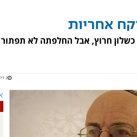
קח אחריות
שלון חרוץ, אבל החלפתה לא תפתור
2 דקות
א