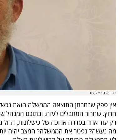
הרב איתי אליצור
אין ספק שבמבחן התוצאה הממשלה הזאת נכשל
חרוץ. שחרור המחבלים לעזה, ובתוכם המנהל של
רק עוד אחד בסדרה ארוכה של כישלונות, החל מ
מה נעשה? נפטר את הממשלה? המצב יהיה יותר
לא הממשלה חתומה על הכישלונות האלה.