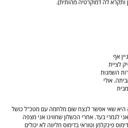
 ותקרא לה דמוקרטיה מהותית).
ין אף
ק לציית
ות השמנות
יתה. אולי
מבית
יה היא שאי אפשר לנצח שום מלחמה עם מטכ"ל כושל
י לגמרי בעד. אחרי הכשלון שחווינו אני מצפה
וס פינקלמן וטוראי בדימוס חליווה לא יכולים