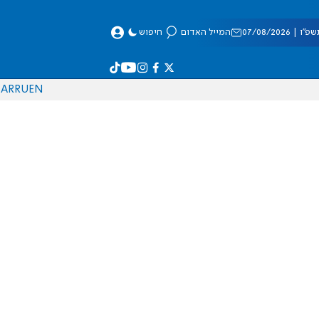
 07/08/2026
המייל האדום
חיפוש
AR
RU
EN