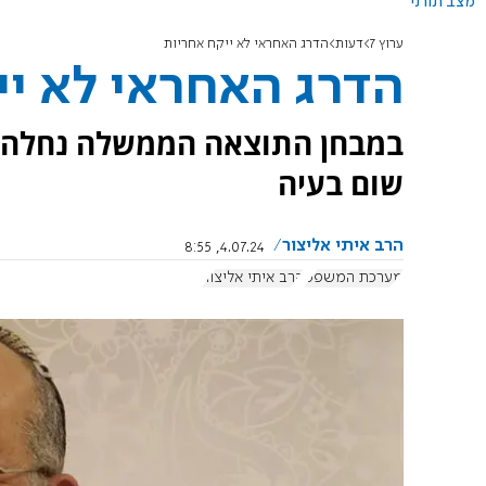
מצב תורני
ערוץ 7
דעות
הדרג האחראי לא ייקח אחריות
הדרג האחראי לא יי
במבחן התוצאה הממשלה נחלה כ
שום בעיה
הרב איתי אליצור
4.07.24, 8:55
מערכת המשפט
הרב איתי אליצור