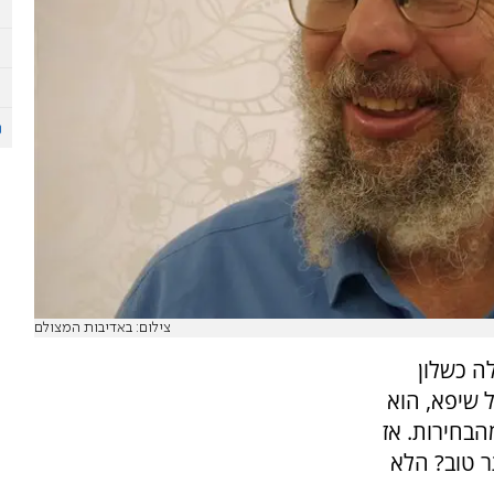
צילום: באדיבות המצולם
ה כשלון
 שיפא, הוא
הבחירות. אז
 טוב? הלא