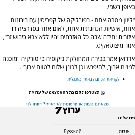
באופן רשמי.
"ליוון מטרה אחת - רפובליקה של קפריסין עם ריבונות
אחת, אישיות הנהגתית אחת, לאום אחד בפדרציה דו
איזורית יחידה שבה כל האזרחים יהיו ללא צבא כיבוש זר",
אמר מיצוטאקיס.
ארדואן אמר בבירה המחולקת ניקוסיה כי טורקיה "מוכנה
למו"מ ארוך, להיפגש וכן לכונן שלום לטווח ארוך".
לקריאת הכתבה באתר באנגלית
הצטרפו לקבוצת הוואטצאפ של ערוץ 7
מצאתם טעות או פרסומת לא ראויה? דווחו לנו
פנו אלינו
אודות
Pусский